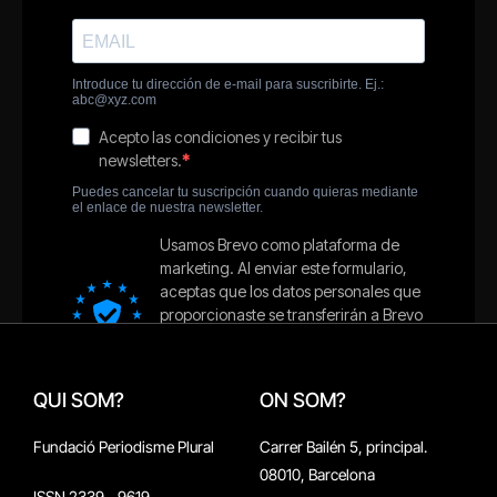
QUI SOM?
ON SOM?
Fundació Periodisme Plural
Carrer Bailén 5, principal.
08010, Barcelona
ISSN 2339 - 9619