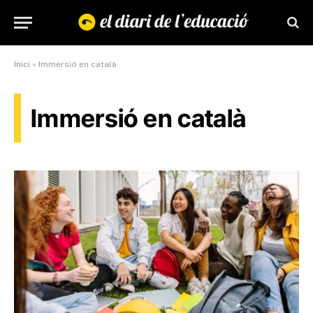
Inici
»
Immersió en català
Immersió en català