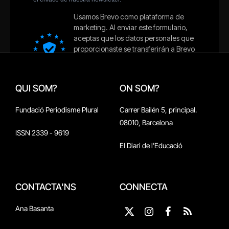
QUI SOM?
ON SOM?
Fundació Periodisme Plural
Carrer Bailén 5, principal.
08010, Barcelona
ISSN 2339 - 9619
El Diari de l'Educació
CONTACTA'NS
CONNECTA
Ana Basanta
X
Instagram
Facebook
RSS