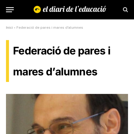
Inici
»
Federació de pares i mares d'alumnes
Federació de pares i
mares d’alumnes