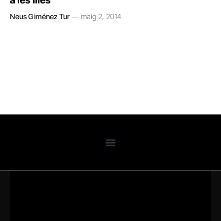
a les Illes
Neus Giménez Tur
maig 2, 2014