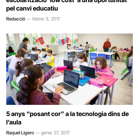
escolarització ‘low cost’ a una oportunitat
pel canvi educatiu
Redacció
febrer 3, 2017
5 anys “posant cor” a la tecnologia dins de
l’aula
Raquel Ligero
gener 27, 2017