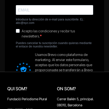
QUI SOM?
ON SOM?
Fundació Periodisme Plural
Carrer Bailén 5, principal.
08010, Barcelona