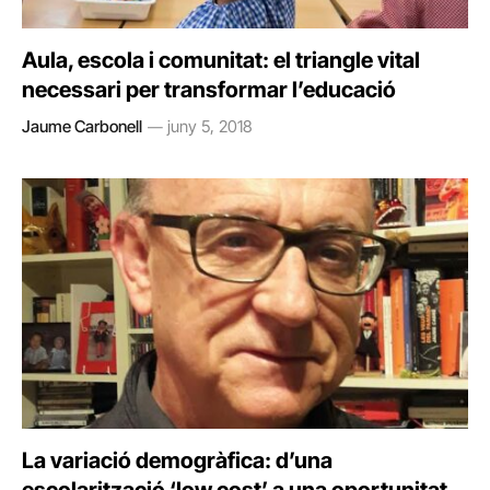
Aula, escola i comunitat: el triangle vital
necessari per transformar l’educació
Jaume Carbonell
juny 5, 2018
La variació demogràfica: d’una