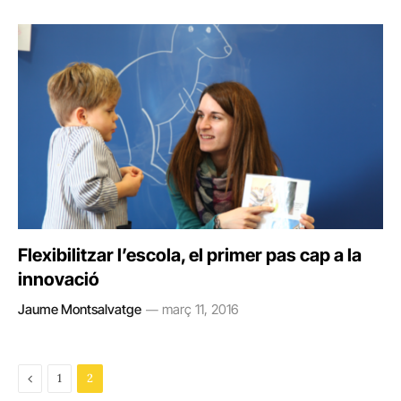
Flexibilitzar l’escola, el primer pas cap a la
innovació
Jaume Montsalvatge
març 11, 2016
Previous
1
2