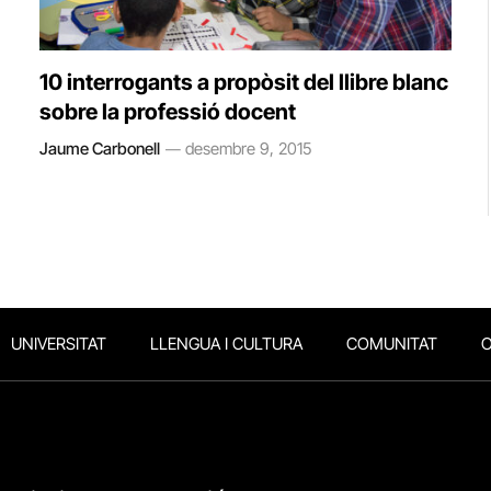
10 interrogants a propòsit del llibre blanc
sobre la professió docent
Jaume Carbonell
desembre 9, 2015
UNIVERSITAT
LLENGUA I CULTURA
COMUNITAT
O