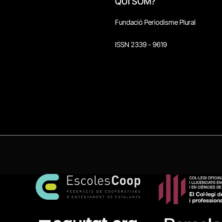
QUI SOM?
Fundació Periodisme Plural
ISSN 2339 - 9619