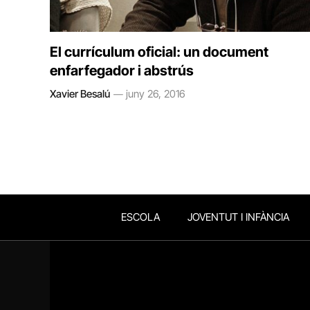
El currículum oficial: un document
enfarfegador i abstrús
Xavier Besalú
juny 26, 2016
ESCOLA
JOVENTUT I INFÀNCIA