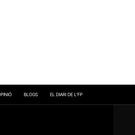
PINIÓ
BLOGS
EL DIARI DE L’FP