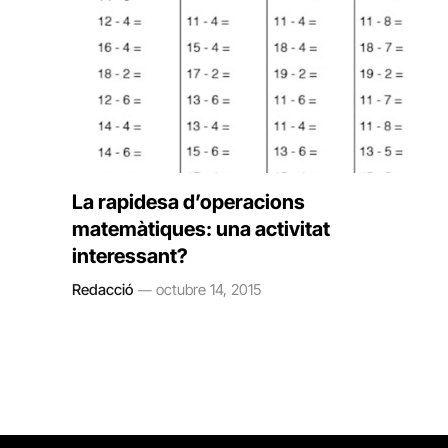
La rapidesa d’operacions
matemàtiques: una activitat
interessant?
Redacció
octubre 14, 2015