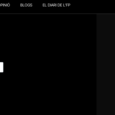
PINIÓ
BLOGS
EL DIARI DE L’FP