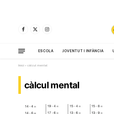
Facebook
X
Instagram
(Twitter)
ESCOLA
JOVENTUT I INFÀNCIA
Inici
»
càlcul mental
càlcul mental