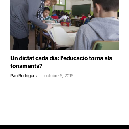
Un dictat cada dia: l’educació torna als
fonaments?
Pau Rodríguez
octubre 5, 2015