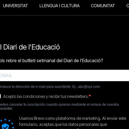
UNIVERSITAT
LLENGUA I CULTURA
COMUNITAT
O