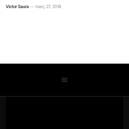
Víctor Saura
març 27, 2018