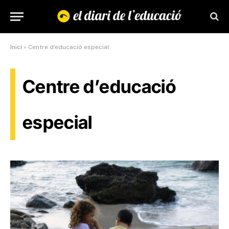
Inici
»
Centre d'educació especial
Centre d’educació
especial