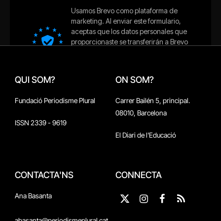
QUI SOM?
ON SOM?
Fundació Periodisme Plural
Carrer Bailén 5, principal.
08010, Barcelona
ISSN 2339 - 9619
El Diari de l'Educació
CONTACTA'NS
CONNECTA
Ana Basanta
X
Instagram
Facebook
RSS
(Twitter)
abasanta@periodismeplural.cat