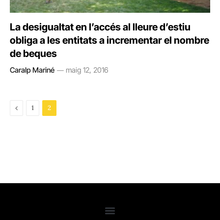
La desigualtat en l’accés al lleure d’estiu
obliga a les entitats a incrementar el nombre
de beques
Caralp Mariné
maig 12, 2016
Previous
1
2