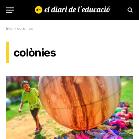
Inici
»
colònies
colònies