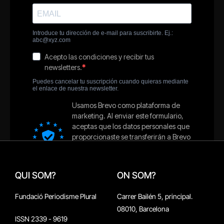
QUI SOM?
ON SOM?
Fundació Periodisme Plural
Carrer Bailén 5, principal.
08010, Barcelona
ISSN 2339 - 9619