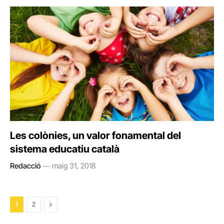
Les colònies, un valor fonamental del
sistema educatiu català
Redacció
maig 31, 2018
Next
1
2