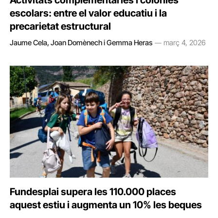
Activitats complementàries i colònies
escolars: entre el valor educatiu i la
precarietat estructural
Jaume Cela, Joan Domènech i Gemma Heras
març 4, 2026
Fundesplai supera les 110.000 places
aquest estiu i augmenta un 10% les beques