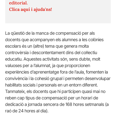
editorial.
Clica aquí i ajuda'ns!
La qüestió de la manca de compensació per als
docents que acompanyen els alumnes a les colònies
escolars és un (altre) tema que genera molta
controvèrsia i descontentament dins del col·lectiu
educatiu. Aquestes activitats són, sens dubte, molt
valuoses per a l’alumnat, ja que proporcionen
experiències d’aprenentatge fora de l’aula, fomenten la
convivència i la cohesió grupal i permeten desenvolupar
habilitats socials i personals en un entorn diferent.
Tanmateix, els docents que hi participen quasi mai no
reben cap tipus de compensació per un horari de
dedicació a jornada sencera de 168 hores setmanals (a
raó de 24 hores al dia).