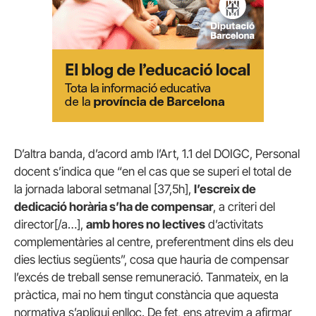
D’altra banda, d’acord amb l’Art, 1.1 del DOIGC, Personal
docent s’indica que “en el cas que se superi el total de
la jornada laboral setmanal [37,5h],
l’escreix de
dedicació horà
ria s’ha de compensar
, a criteri del
director[/a…],
amb hores no lectives
d’activitats
complementàries al centre, preferentment dins els deu
dies lectius següents”, cosa que hauria de compensar
l’excés de treball sense remuneració. Tanmateix, en la
pràctica, mai no hem tingut constància que aquesta
normativa s’apliqui enlloc. De fet, ens atrevim a afirmar