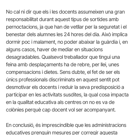
No cal ni dir que els i les docents assumeixen una gran
responsabilitat durant aquest tipus de sortides amb
pernoctacions, ja que han de vetllar per la seguretat i el
benestar dels alumnes les 24 hores del dia. Això implica
dormir poc i malament, no poder abaixar la guàrdia i, en
alguns casos, haver de mediar en situacions
desagradables. Qualsevol treballador que tingui una
feina amb desplaçaments ha de rebre, per llei, unes
compensacions i dietes. Sens dubte, el fet de ser els
únics professionals discriminats en aquest sentit pot
desmotivar els docents i reduir la seva predisposició a
participar en les activitats susdites, la qual cosa impacta
en la qualitat educativa als centres on no es va de
colònies perquè cap docent vol ser acompanyant.
En conclusió, és imprescindible que les administracions
educatives prenguin mesures per corregir aquesta