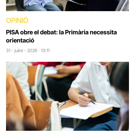
OPINIÓ
PISA obre el debat: la Primària necessita
orientació
31 - juliol - 2026 · 13:11