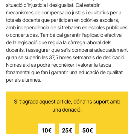
situació d’injustícia i desigualtat. Cal establir
mecanismes de compensació justos i equitatius per a
tots els docents que participen en colònies escolars,
amb independència de si treballen en escoles públiques
o concertades. També cal garantir l’aplicació efectiva
de la legislació que regula la càrrega laboral dels
docents, i assegurar que se’ls compensi adequadament
quan se superin les 37,5 hores setmanals de dedicació.
Només així es podrà reconèixer i valorar la tasca
fonamental que fan i garantir una educació de qualitat
per als alumnes.
Si t'agrada aquest article, dóna'ns suport amb
una donació.
10€
25€
50€