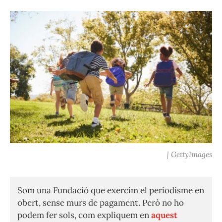
| GettyImages
Som una Fundació que exercim el periodisme en
obert, sense murs de pagament. Però no ho
podem fer sols, com expliquem en
aquest