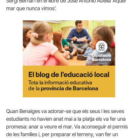
Sergi Bernal i en el llibre de José Antonio Abella ‘Aquel
mar que nunca vimos’.
Quan Benaiges va adonar-se que els seus i les seves
estudiants no havien anat mai a la platja els va fer una
promesa: anar a veure el mar. Va aconseguir el permís
de les famílies i, per preparar el terreny, van fer un