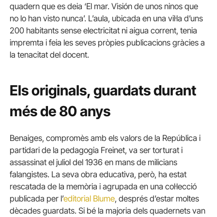
quadern que es deia ‘El mar. Visión de unos ninos que
no lo han visto nunca’. L’aula, ubicada en una vil·la d’uns
200 habitants sense electricitat ni aigua corrent, tenia
impremta i feia les seves pròpies publicacions gràcies a
la tenacitat del docent.
Els originals, guardats durant
més de 80 anys
Benaiges, compromès amb els valors de la República i
partidari de la pedagogia Freinet, va ser torturat i
assassinat el juliol del 1936 en mans de milicians
falangistes. La seva obra educativa, però, ha estat
rescatada de la memòria i agrupada en una col·lecció
publicada per l’
editorial Blume
, després d’estar moltes
dècades guardats. Si bé la majoria dels quadernets van