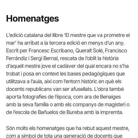
Homenatges
L’edició catalana del llibre ‘El mestre que va prometre el
mar’ ha arribat a la tercera edició en menys d’un any.
Escrit per Francesc Escribano, Queralt Solé, Francisco
Ferrándiz i Sergi Bernal, rescata de l’oblit la història
d’aquell mestre jove el cadàver del qual encara no s’ha
trobat i posa en context les bases pedagògiques que
utilitzava a l’aula, així com l’entorn històric en què els
docents republicans van ser afusellats. L’obra també
aporta fotografies de l’època, com ara de Benaiges
amb la seva família o amb els companys de magisteri o
de l’escola de Bañuelos de Bureba amb la impremta.
Són molts els homenatges que ha rebut aquest mestre,
com a símbol de tota una generació de docents que