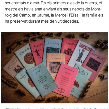
ser cremats o destruïts els primers dies de la guerra, el
mestre els havia anat enviant als seus nebots de Mont-
roig del Camp, en Jaume, la Mercè i l’Elisa, i la família els
ha preservat durant més de vuit dècades.