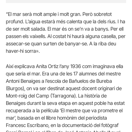
“El mar serà molt ample i molt gran. Però sobretot
profund. L’aigua estarà més calenta que la dels rius. I ha
de ser molt salada. El mar és on se’n va a banys. Per ell
passen els vaixells. Al costat hi haurà alguna casella, per
assecar-se quan surten de banyar-se. A la riba deu
haver-hi sorra».
Així explicava Anita Ortiz l’any 1936 com imaginava ella
que seria el mar. Era una de les 17 alumnes del mestre
Antoni Benaiges a l’escola de Bañuelos de Bureba
(Burgos), on va ser destinat aquest docent originari de
Mont-roig del Camp (Tarragona). La història de
Benaiges durant la seva etapa en aquest poble ha estat
recuperada a la pel·lícula ‘El mestre que va prometre el
mar’, basada en el llibre homònim del periodista
Francesc Escribano, en la documentació del fotògraf