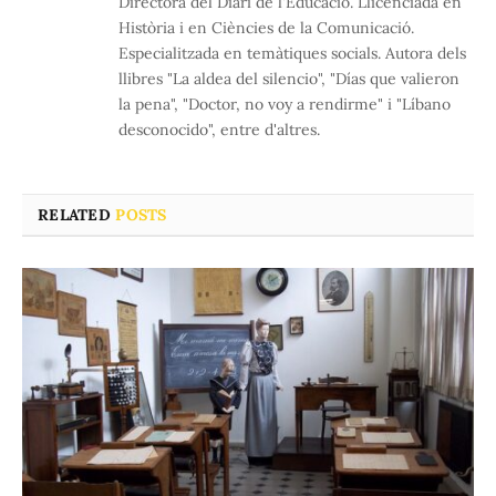
Directora del Diari de l'Educació. Llicenciada en
Història i en Ciències de la Comunicació.
Especialitzada en temàtiques socials. Autora dels
llibres "La aldea del silencio", "Días que valieron
la pena", "Doctor, no voy a rendirme" i "Líbano
desconocido", entre d'altres.
RELATED
POSTS