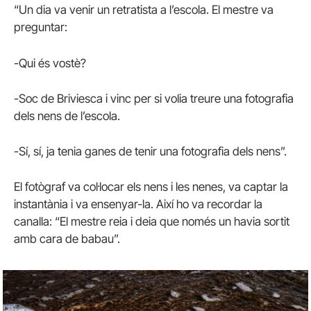
“Un dia va venir un retratista a l’escola. El mestre va
preguntar:
-Qui és vostè?
-Soc de Briviesca i vinc per si volia treure una fotografia
dels nens de l’escola.
-Sí, sí, ja tenia ganes de tenir una fotografia dels nens”.
El fotògraf va col·locar els nens i les nenes, va captar la
instantània i va ensenyar-la. Així ho va recordar la
canalla: “El mestre reia i deia que només un havia sortit
amb cara de babau”.