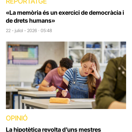
REPORTATGE
«La memòria és un exercici de democràcia i
de drets humans»
22 - juliol - 2026 · 05:48
OPINIÓ
La hipotètica revolta d’uns mestres