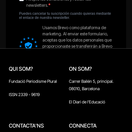
QUI SOM?
ON SOM?
Fundació Periodisme Plural
Carrer Bailén 5, principal.
08010, Barcelona
ISSN 2339 - 9619
El Diari de l'Educació
CONTACTA'NS
CONNECTA