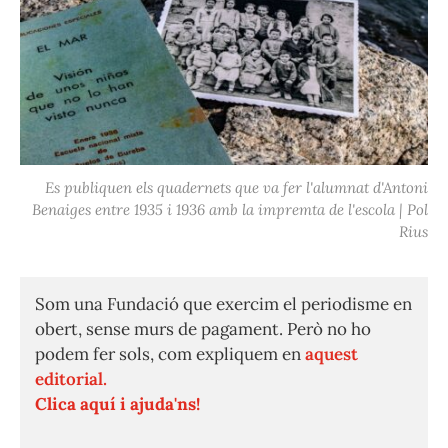
Es publiquen els quadernets que va fer l'alumnat d'Antoni
Benaiges entre 1935 i 1936 amb la impremta de l'escola | Pol
Rius
Som una Fundació que exercim el periodisme en
obert, sense murs de pagament. Però no ho
podem fer sols, com expliquem en
aquest
editorial.
Clica aquí i ajuda'ns!