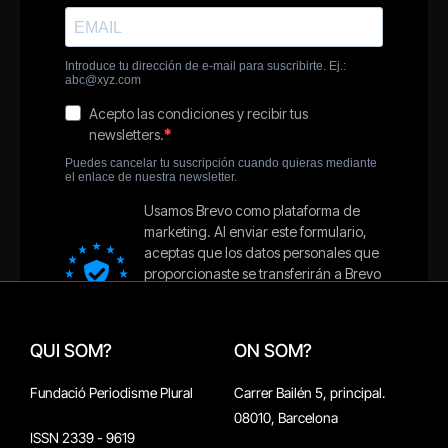
QUI SOM?
ON SOM?
Fundació Periodisme Plural
Carrer Bailén 5, principal.
08010, Barcelona
ISSN 2339 - 9619