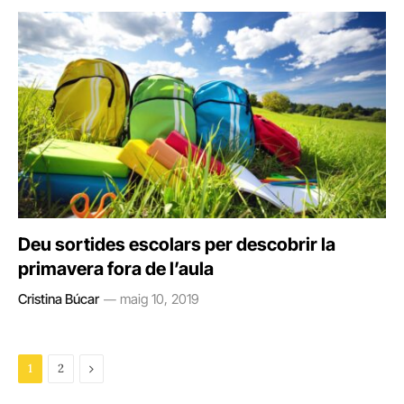
Deu sortides escolars per descobrir la
primavera fora de l’aula
Cristina Búcar
maig 10, 2019
Next
1
2