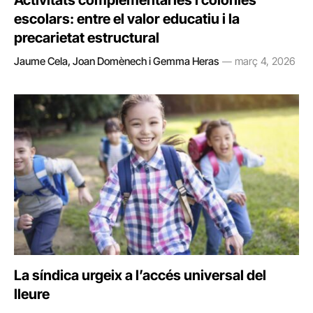
Activitats complementàries i colònies
escolars: entre el valor educatiu i la
precarietat estructural
Jaume Cela, Joan Domènech i Gemma Heras
març 4, 2026
La síndica urgeix a l’accés universal del
lleure