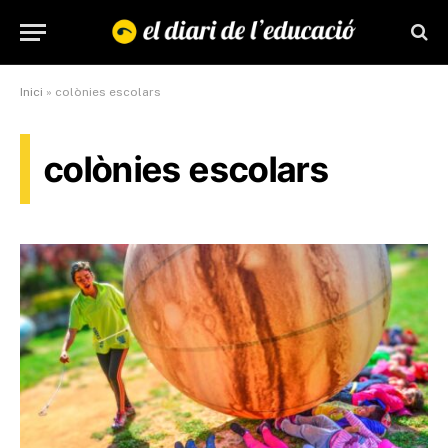
Inici
»
colònies escolars
colònies escolars