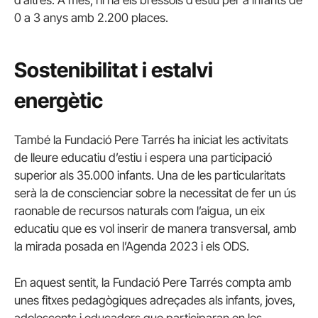
0 a 3 anys amb 2.200 places.
Sostenibilitat i estalvi
energètic
També la Fundació Pere Tarrés ha iniciat les activitats
de lleure educatiu d’estiu i espera una participació
superior als 35.000 infants. Una de les particularitats
serà la de conscienciar sobre la necessitat de fer un ús
raonable de recursos naturals com l’aigua, un eix
educatiu que es vol inserir de manera transversal, amb
la mirada posada en l’Agenda 2023 i els ODS.
En aquest sentit, la Fundació Pere Tarrés compta amb
unes fitxes pedagògiques adreçades als infants, joves,
adolescents i educadors que participaran en les