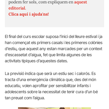
podem fer sols, com expliquem en
aquest
editorial.
Clica aquí i ajuda'ns!
El final del curs escolar suposa l’inici del lleure estival i ja
han començat els primers casals i les primeres colònies
d’estiu
,
que aquest any estan marcades per un context
d’escassetat d’aigua, fet que limita algunes de les
activitats típiques d’aquestes dates.
La previsió indica que serà un estiu sec i calorós. Es
tracta d’una emergència climàtica que, des del món
educatiu, volen aprofitar per sensibilitzar infants i
adolescents sobre la necessitat de tenir cura d’un bé
tan preuat com l’aigua.