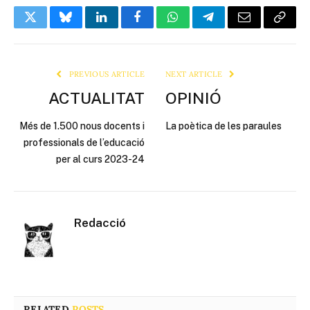
Twitter
Bluesky
LinkedIn
Facebook
WhatsApp
Telegram
Email
Copy
Link
PREVIOUS ARTICLE
NEXT ARTICLE
ACTUALITAT
OPINIÓ
Més de 1.500 nous docents i
La poètica de les paraules
professionals de l’educació
per al curs 2023-24
Redacció
RELATED
POSTS