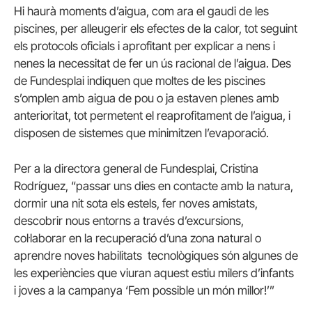
Hi haurà moments d’aigua, com ara el gaudi de les
piscines, per alleugerir els efectes de la calor, tot seguint
els protocols oficials i aprofitant per explicar a nens i
nenes la necessitat de fer un ús racional de l’aigua. Des
de Fundesplai indiquen que moltes de les piscines
s’omplen amb aigua de pou o ja estaven plenes amb
anterioritat, tot permetent el reaprofitament de l’aigua, i
disposen de sistemes que minimitzen l’evaporació.
Per a la directora general de Fundesplai, Cristina
Rodríguez, “passar uns dies en contacte amb la natura,
dormir una nit sota els estels, fer noves amistats,
descobrir nous entorns a través d’excursions,
col·laborar en la recuperació d’una zona natural o
aprendre noves habilitats tecnològiques són algunes de
les experiències que viuran aquest estiu milers d’infants
i joves a la campanya ‘Fem possible un món millor!’”