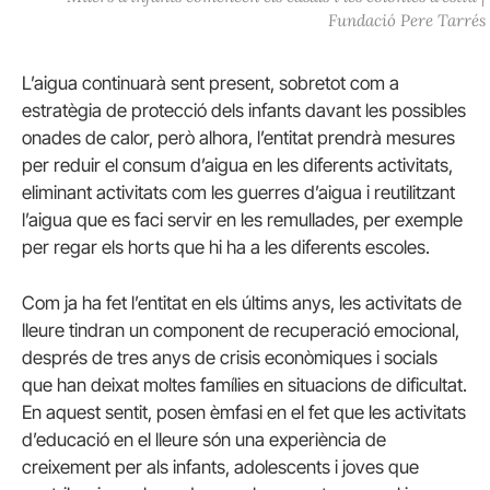
Fundació Pere Tarrés
L’aigua continuarà sent present, sobretot com a
estratègia de protecció dels infants davant les possibles
onades de calor, però alhora, l’entitat prendrà mesures
per reduir el consum d’aigua en les diferents activitats,
eliminant activitats com les guerres d’aigua i reutilitzant
l’aigua que es faci servir en les remullades, per exemple
per regar els horts que hi ha a les diferents escoles.
Com ja ha fet l’entitat en els últims anys, les activitats de
lleure tindran un component de recuperació emocional,
després de tres anys de crisis econòmiques i socials
que han deixat moltes famílies en situacions de dificultat.
En aquest sentit, posen èmfasi en el fet que les activitats
d’educació en el lleure són una experiència de
creixement per als infants, adolescents i joves que