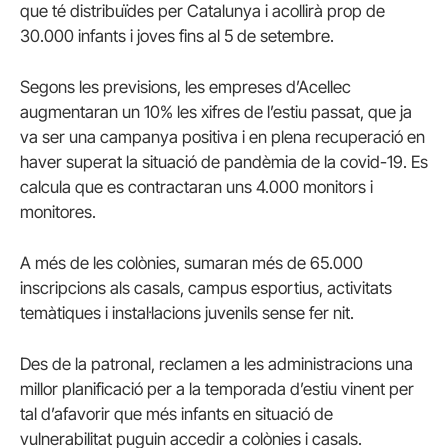
que té distribuïdes per Catalunya i acollirà prop de
30.000 infants i joves fins al 5 de setembre.
Segons les previsions, les empreses d’Acellec
augmentaran un 10% les xifres de l’estiu passat, que ja
va ser una campanya positiva i en plena recuperació en
haver superat la situació de pandèmia de la covid-19. Es
calcula que es contractaran uns 4.000 monitors i
monitores.
A més de les colònies, sumaran més de 65.000
inscripcions als casals, campus esportius, activitats
temàtiques i instal·lacions juvenils sense fer nit.
Des de la patronal, reclamen a les administracions una
millor planificació per a la temporada d’estiu vinent per
tal d’afavorir que més infants en situació de
vulnerabilitat puguin accedir a colònies i casals.