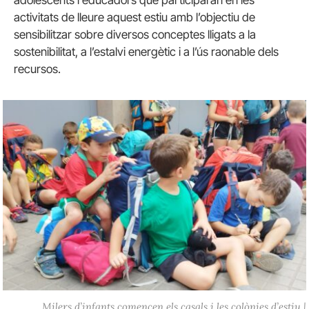
activitats de lleure aquest estiu amb l’objectiu de
sensibilitzar sobre diversos conceptes lligats a la
sostenibilitat, a l’estalvi energètic i a l’ús raonable dels
recursos.
Milers d’infants comencen els casals i les colònies d’estiu |