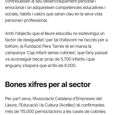
contribueixen al seu desenvolupament personal i
emocional i on adquireixen competències educatives i
socials, hàbits i valors que seran clau en la seva vida
personal i professional.
Amb l’objectiu que el lleure educatiu no esdevingui un
factor de desigualtat i per tal d’afavorir-ne l’accés per a
tothom, la Fundació Pere Tarrés té en marxa la
campanya ‘Cap infant sense colònies’, que l’any passat
va aconseguir becar prop de 5.700 infants i que
enguany s’espera que arribi als 6.000.
Bones xifres per al sector
Per part seva, l’Associació Catalana d’Empreses del
Lleure, l’Educació i la Cultura (Acellec) té confirmades
més de 115.000 pernoctacions a les cases de colònies