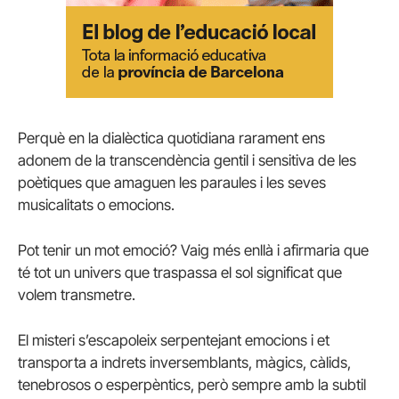
Perquè en la dialèctica quotidiana rarament ens
adonem de la transcendència gentil i sensitiva de les
poètiques que amaguen les paraules i les seves
musicalitats o emocions.
Pot tenir un mot emoció? Vaig més enllà i afirmaria que
té tot un univers que traspassa el sol significat que
volem transmetre.
El misteri s’escapoleix serpentejant emocions i et
transporta a indrets inversemblants, màgics, càlids,
tenebrosos o esperpèntics, però sempre amb la subtil