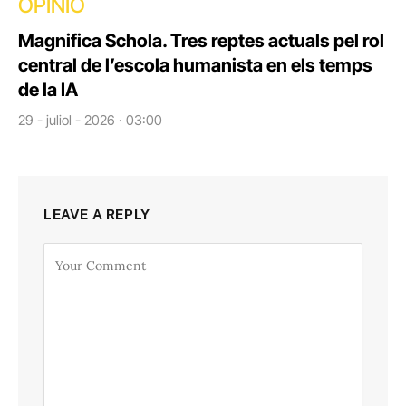
OPINIÓ
Magnifica Schola. Tres reptes actuals pel rol
central de l’escola humanista en els temps
de la IA
29 - juliol - 2026 · 03:00
LEAVE A REPLY