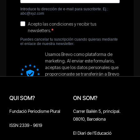
QUI SOM?
ON SOM?
Fundació Periodisme Plural
Carrer Bailén 5, principal.
08010, Barcelona
ISSN 2339 - 9619
El Diari de l'Educació