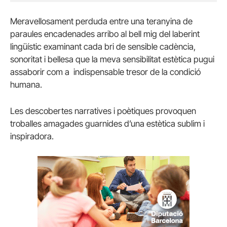
Meravellosament perduda entre una teranyina de
paraules encadenades arribo al bell mig del laberint
lingüístic examinant cada bri de sensible cadència,
sonoritat i bellesa que la meva sensibilitat estètica pugui
assaborir com a indispensable tresor de la condició
humana.
Les descobertes narratives i poètiques provoquen
troballes amagades guarnides d’una estètica sublim i
inspiradora.