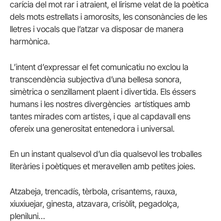
carícia del mot rar i atraient, el lirisme velat de la poètica
dels mots estrellats i amorosits, les consonàncies de les
lletres i vocals que l’atzar va disposar de manera
harmònica.
L’intent d’expressar el fet comunicatiu no exclou la
transcendència subjectiva d’una bellesa sonora,
simètrica o senzillament plaent i divertida. Els éssers
humans i les nostres divergències artístiques amb
tantes mirades com artistes, i que al capdavall ens
ofereix una generositat entenedora i universal.
En un instant qualsevol d’un dia qualsevol les troballes
literàries i poètiques et meravellen amb petites joies.
Atzabeja, trencadís, tèrbola, crisantems, rauxa,
xiuxiuejar, ginesta, atzavara, crisòlit, pegadolça,
pleniluni…