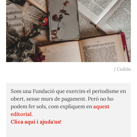
| Cedida
Som una Fundació que exercim el periodisme en
obert, sense murs de pagament. Però no ho
podem fer sols, com expliquem en
aquest
editorial.
Clica aquí i ajuda'ns!