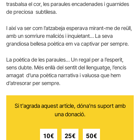
trasbalsa el cor, les paraules encadenades i guarnides
de preciosa subtilesa.
I així va ser com l’atzabeja esperava mirant-me de reüll,
amb un somriure maliciós i inquietant… La seva
grandiosa bellesa poètica em va captivar per sempre.
La poètica de les paraules… Un regal per a l’esperit,
sens dubte. Més enllà del sentit del llenguatge, l’encís
amagat d’una poètica narrativa i valuosa que hem
d’atresorar per sempre.
Si t'agrada aquest article, dóna'ns suport amb
una donació.
10€
25€
50€