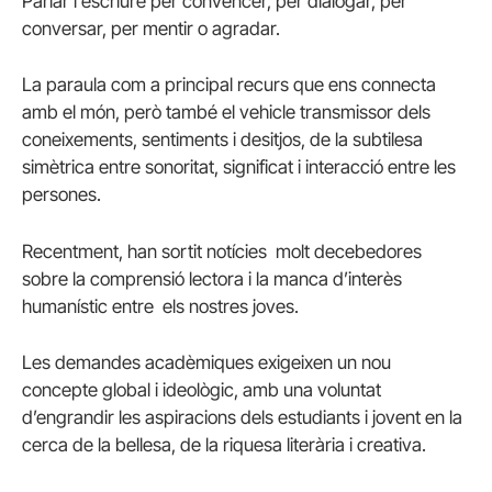
Parlar i escriure per convèncer, per dialogar, per
conversar, per mentir o agradar.
La paraula com a principal recurs que ens connecta
amb el món, però també el vehicle transmissor dels
coneixements, sentiments i desitjos, de la subtilesa
simètrica entre sonoritat, significat i interacció entre les
persones.
Recentment, han sortit notícies molt decebedores
sobre la comprensió lectora i la manca d’interès
humanístic entre els nostres joves.
Les demandes acadèmiques exigeixen un nou
concepte global i ideològic, amb una voluntat
d’engrandir les aspiracions dels estudiants i jovent en la
cerca de la bellesa, de la riquesa literària i creativa.