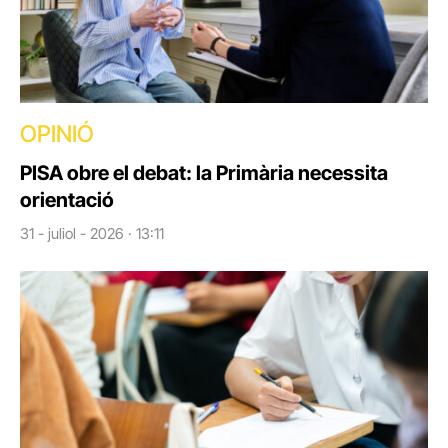
OPINIÓ
PISA obre el debat: la Primària necessita
orientació
31 - juliol - 2026 · 13:11