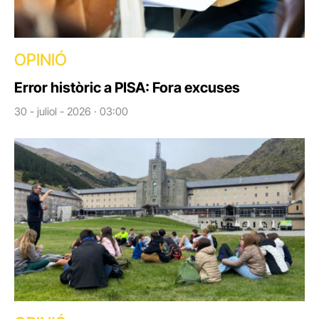
OPINIÓ
Error històric a PISA: Fora excuses
30 - juliol - 2026 · 03:00