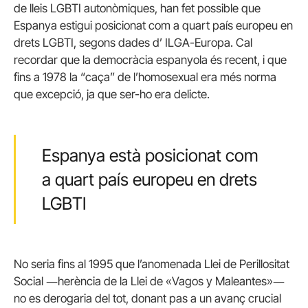
de lleis LGBTI autonòmiques, han fet possible que
Espanya estigui posicionat com a quart país europeu en
drets LGBTI, segons dades d’ ILGA-Europa. Cal
recordar que la democràcia espanyola és recent, i que
fins a 1978 la “caça” de l’homosexual era més norma
que excepció, ja que ser-ho era delicte.
Espanya està posicionat com
a quart país europeu en drets
LGBTI
No seria fins al 1995 que l’anomenada Llei de Perillositat
Social ―herència de la Llei de «Vagos y Maleantes»―
no es derogaria del tot, donant pas a un avanç crucial