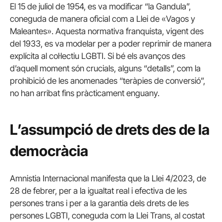
El 15 de juliol de 1954, es va modificar “la Gandula”,
coneguda de manera oficial com a Llei de «Vagos y
Maleantes». Aquesta normativa franquista, vigent des
del 1933, es va modelar per a poder reprimir de manera
explícita al col·lectiu LGBTI. Si bé els avanços des
d’aquell moment són crucials, alguns “detalls”, com la
prohibició de les anomenades “teràpies de conversió”,
no han arribat fins pràcticament enguany.
L’assumpció de drets des de la
democràcia
Amnistia Internacional manifesta que la Llei 4/2023, de
28 de febrer, per a la igualtat real i efectiva de les
persones trans i per a la garantia dels drets de les
persones LGBTI, coneguda com la Llei Trans, al costat