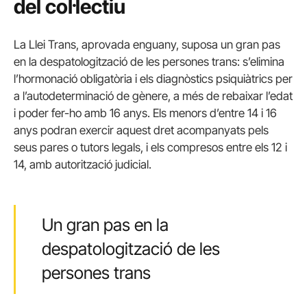
del col·lectiu
La Llei Trans, aprovada enguany, suposa un gran pas
en la despatologització de les persones trans: s’elimina
l’hormonació obligatòria i els diagnòstics psiquiàtrics per
a l’autodeterminació de gènere, a més de rebaixar l’edat
i poder fer-ho amb 16 anys. Els menors d’entre 14 i 16
anys podran exercir aquest dret acompanyats pels
seus pares o tutors legals, i els compresos entre els 12 i
14, amb autorització judicial.
Un gran pas en la
despatologització de les
persones trans