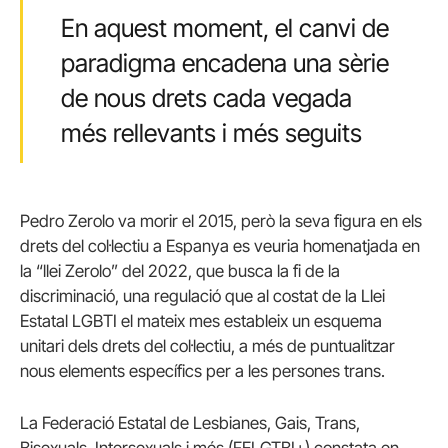
En aquest moment, el canvi de
paradigma encadena una sèrie
de nous drets cada vegada
més rellevants i més seguits
Pedro Zerolo va morir el 2015, però la seva figura en els
drets del col·lectiu a Espanya es veuria homenatjada en
la “llei Zerolo” del 2022, que busca la fi de la
discriminació, una regulació que al costat de la Llei
Estatal LGBTI el mateix mes estableix un esquema
unitari dels drets del col·lectiu, a més de puntualitzar
nous elements específics per a les persones trans.
La Federació Estatal de Lesbianes, Gais, Trans,
Bisexuals, Intersexuals i més (FELGTBI+) constata en