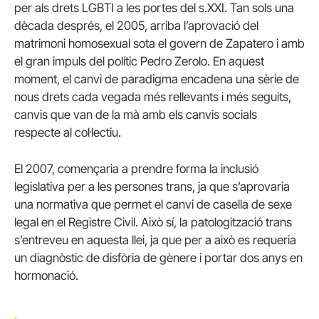
per als drets LGBTI a les portes del s.XXI. Tan sols una
dècada després, el 2005, arriba l’aprovació del
matrimoni homosexual sota el govern de Zapatero i amb
el gran impuls del polític Pedro Zerolo. En aquest
moment, el canvi de paradigma encadena una sèrie de
nous drets cada vegada més rellevants i més seguits,
canvis que van de la mà amb els canvis socials
respecte al col·lectiu.
El 2007, començaria a prendre forma la inclusió
legislativa per a les persones trans, ja que s’aprovaria
una normativa que permet el canvi de casella de sexe
legal en el Registre Civil. Això sí, la patologització trans
s’entreveu en aquesta llei, ja que per a això es requeria
un diagnòstic de disfòria de gènere i portar dos anys en
hormonació.