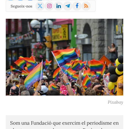
X
Instagram
LinkedIn
Telegram
Facebook
RSS
Segueix-nos
(Twitter)
Pixabay
Som una Fundació que exercim el periodisme en