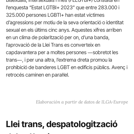
l’enquesta “Estat LGTBI+ 2023” que entre 283.000 i
325.000 persones LGBTI+ han estat víctimes
d’agressions per motiu de la seva orientació o identitat
sexual en els últims cinc anys. Aquestes xifres arriben
en un clima de polarització per on, d’una banda,
l’aprovació de la Llei Trans es converteix en
capdavantera per a moltes persones ―sobretot les
trans―, i per una altra, l’extrema dreta promou la
prohibició de banderes LGBT en edificis públics. Avenç i
retrocés caminen en paral·lel.
Elaboración a partir de datos de ILGA-Europe
Llei trans, despatologització