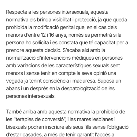
Respecte a les persones intersexuals, aquesta
normativa els brinda visibilitat i protecció, ja que queda
prohibida la modificació genital que, en el cas dels
menors d’entre 12 i 16 anys, només es permetrà si la
persona ho sol·licita i es constata que té capacitat per a
prendre aquesta decisió. S’acaba així amb la
normalització d’intervencions mèdiques en persones
amb variacions de les característiques sexuals sent
menors i sense tenir en compte la seva opinió una
vegada ja tenint consciència i maduresa. Suposa un
abans i un després en la despatologització de les
persones intersexuals.
També arriba amb aquesta normativa la prohibició de
les “teràpies de conversió”, i les mares lesbianes i
bisexuals podran inscriure als seus fills sense l’obligació
d’estar casades, a més de tenir garantit l’accés a