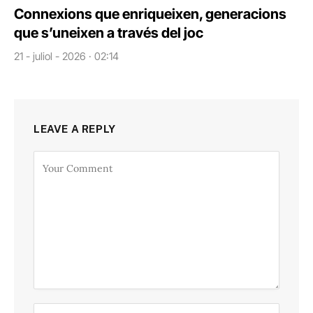
Connexions que enriqueixen, generacions
que s’uneixen a través del joc
21 - juliol - 2026 · 02:14
LEAVE A REPLY