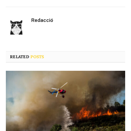
Redacció
RELATED
POSTS