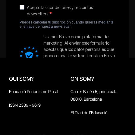
QUI SOM?
ON SOM?
Fundació Periodisme Plural
Carrer Bailén 5, principal.
08010, Barcelona
ISSN 2339 - 9619
El Diari de l'Educació