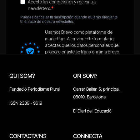
QUI SOM?
ON SOM?
Fundació Periodisme Plural
Carrer Bailén 5, principal.
08010, Barcelona
ISSN 2339 - 9619
El Diari de l'Educació
CONTACTA'NS
CONNECTA