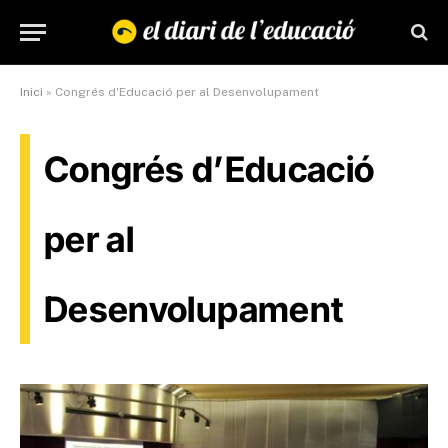
Inici
»
Congrés d'Educació per al Desenvolupament
Congrés d’Educació
per al
Desenvolupament