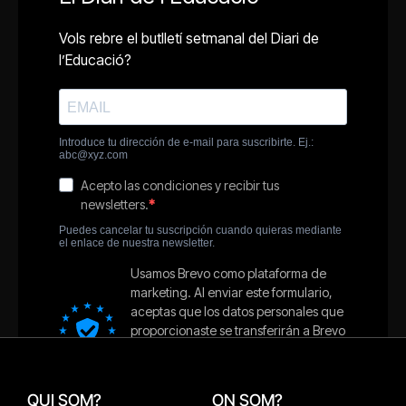
QUI SOM?
ON SOM?