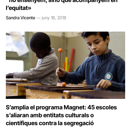
“no ensenyem, sinó que acompanyem en
l’equitat»
Sandra Vicente
juny 18, 2018
S’amplia el programa Magnet: 45 escoles
s’aliaran amb entitats culturals o
científiques contra la segregació