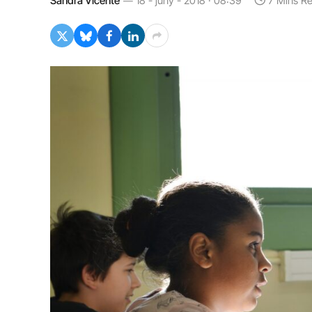
Sandra Vicente
18 - juny - 2018 · 08:39
7 Mins R