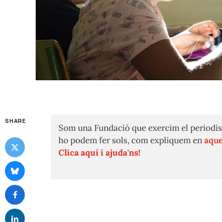
SHARE
Som una Fundació que exercim el periodis
ho podem fer sols, com expliquem en
aque
Clica aquí i ajuda'ns!