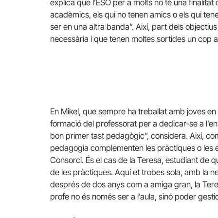
explica que l’ESO per a molts no té una finalitat 
acadèmics, els qui no tenen amics o els qui tene
ser en una altra banda”. Així, part dels objectius
necessària i que tenen moltes sortides un cop 
En Mikel, que sempre ha treballat amb joves en 
formació del professorat per a dedicar-se a l’
bon primer tast pedagògic”, considera. Així, com
pedagogia complementen les pràctiques o les 
Consorci. És el cas de la Teresa, estudiant de q
de les pràctiques. Aquí et trobes sola, amb la n
després de dos anys com a amiga gran, la Teres
profe no és només ser a l’aula, sinó poder gesti