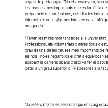
segon de pedagogia. “No els ensenyem, sinó q
les tasques més importants que es fan és la de 
preparació de currículums, estudiar les inquie
Internet, els amics@grans intenten casar allò q
adequada.
“Tenen les mires molt tancades a la universitat
Professional, els voluntariats o altres tipus d’e
grau és una de les causes més importants de 
els nois i noies negant-los el dret a equivocar-se
acabant la carrera: abans d’això va fer el batxill
petar a un grau superior d’FP i després a la fac
“Jo reitero molt a les sessions que em vaig equiv