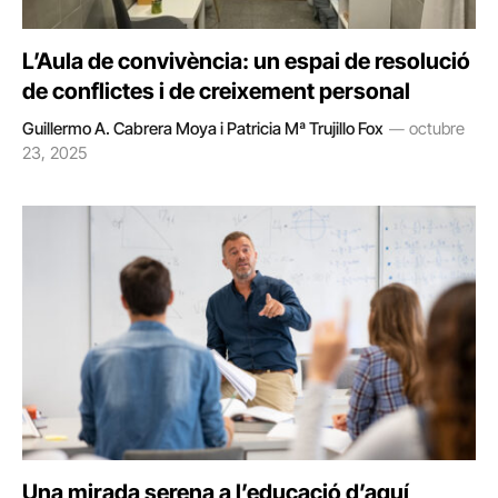
L’Aula de convivència: un espai de resolució
de conflictes i de creixement personal
Guillermo A. Cabrera Moya i Patricia Mª Trujillo Fox
octubre
23, 2025
Una mirada serena a l’educació d’aquí