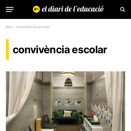
Inici
»
convivència escolar
convivència escolar