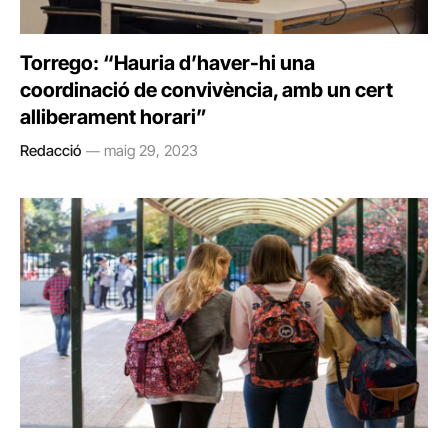
Torrego: “Hauria d’haver-hi una
coordinació de convivència, amb un cert
alliberament horari”
Redacció
maig 29, 2023