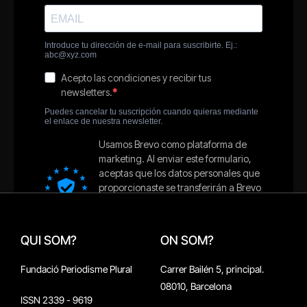
QUI SOM?
ON SOM?
Fundació Periodisme Plural
Carrer Bailén 5, principal.
08010, Barcelona
ISSN 2339 - 9619