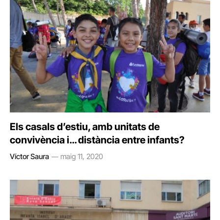
Els casals d’estiu, amb unitats de
convivència i… distància entre infants?
Víctor Saura
maig 11, 2020