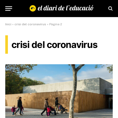
Inici
»
crisi del coronavirus
»
Pàgina 2
crisi del coronavirus