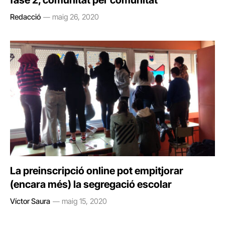
fase 2, comunitat per comunitat
Redacció
maig 26, 2020
La preinscripció online pot empitjorar
(encara més) la segregació escolar
Víctor Saura
maig 15, 2020