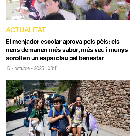
ACTUALITAT
El menjador escolar aprova pels pèls: els
nens demanen més sabor, més veu i menys
soroll en un espai clau pel benestar
16 - octubre - 2025 · 03:11