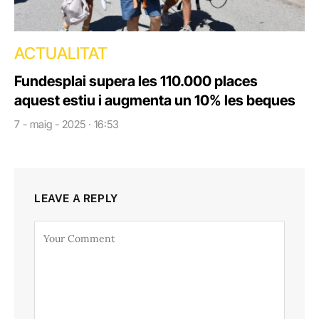
ACTUALITAT
Fundesplai supera les 110.000 places
aquest estiu i augmenta un 10% les beques
7 - maig - 2025 · 16:53
LEAVE A REPLY