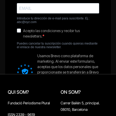
QUI SOM?
ON SOM?
Fundació Periodisme Plural
Carrer Bailén 5, principal.
08010, Barcelona
ISSN 2339 - 9619