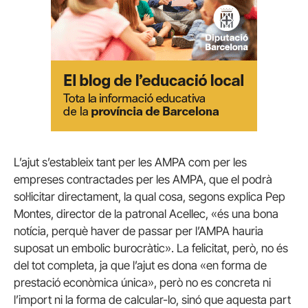
L’ajut s’estableix tant per les AMPA com per les
empreses contractades per les AMPA, que el podrà
sol·licitar directament, la qual cosa, segons explica Pep
Montes, director de la patronal Acellec, «és una bona
notícia, perquè haver de passar per l’AMPA hauria
suposat un embolic burocràtic». La felicitat, però, no és
del tot completa, ja que l’ajut es dona «en forma de
prestació econòmica única», però no es concreta ni
l’import ni la forma de calcular-lo, sinó que aquesta part