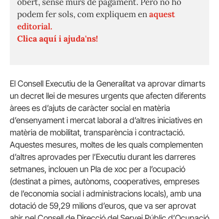
obert, sense murs de pagament. Però no ho
podem fer sols, com expliquem en
aquest
editorial.
Clica aquí i ajuda'ns!
El Consell Executiu de la Generalitat va aprovar dimarts
un decret llei de mesures urgents que afecten diferents
àrees es d’ajuts de caràcter social en matèria
d’ensenyament i mercat laboral a d’altres iniciatives en
matèria de mobilitat, transparència i contractació.
Aquestes mesures, moltes de les quals complementen
d’altres aprovades per l’Executiu durant les darreres
setmanes, inclouen un Pla de xoc per a l’ocupació
(destinat a pimes, autònoms, cooperatives, empreses
de l’economia social i administracions locals), amb una
dotació de 59,29 milions d’euros, que va ser aprovat
ahir pel Consell de Direcció del Servei Públic d’Ocupació