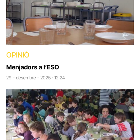
OPINIÓ
Menjadors a l’ESO
29 - desembre - 2025 · 12:24