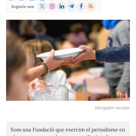
X
Instagram
LinkedIn
Telegram
Facebook
RSS
Segueix-nos
(Twitter)
Menjador escolar
Som una Fundació que exercim el periodisme en