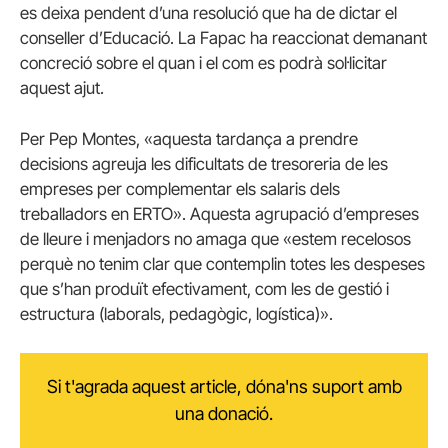
es deixa pendent d’una resolució que ha de dictar el
conseller d’Educació. La Fapac ha reaccionat demanant
concreció sobre el quan i el com es podrà sol·licitar
aquest ajut.
Per Pep Montes, «aquesta tardança a prendre
decisions agreuja les dificultats de tresoreria de les
empreses per complementar els salaris dels
treballadors en ERTO». Aquesta agrupació d’empreses
de lleure i menjadors no amaga que «estem recelosos
perquè no tenim clar que contemplin totes les despeses
que s’han produït efectivament, com les de gestió i
estructura (laborals, pedagògic, logística)».
Si t'agrada aquest article, dóna'ns suport amb
una donació.