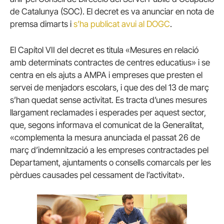
de Catalunya (SOC). El decret es va anunciar en nota de
premsa dimarts i
s’ha publicat avui al DOGC
.
El Capítol VII del decret es titula «Mesures en relació
amb determinats contractes de centres educatius» i se
centra en els ajuts a AMPA i empreses que presten el
servei de menjadors escolars, i que des del 13 de març
s’han quedat sense activitat. Es tracta d’unes mesures
llargament reclamades i esperades per aquest sector,
que, segons informava el comunicat de la Generalitat,
«complementa la mesura anunciada el passat 26 de
març d’indemnització a les empreses contractades pel
Departament, ajuntaments o consells comarcals per les
pèrdues causades pel cessament de l’activitat».