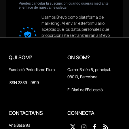
QUI SOM?
ON SOM?
Fundació Periodisme Plural
Carrer Bailén 5, principal.
08010, Barcelona
ISSN 2339 - 9619
El Diari de l'Educació
CONTACTA'NS
CONNECTA
Ana Basanta