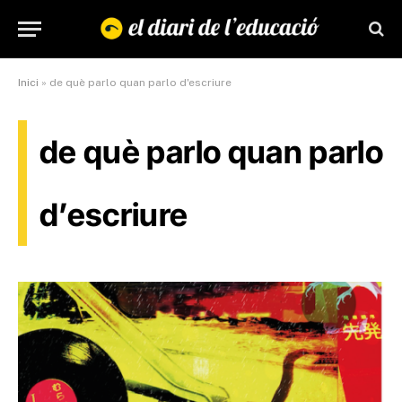
Inici
»
de què parlo quan parlo d'escriure
de què parlo quan parlo
d’escriure