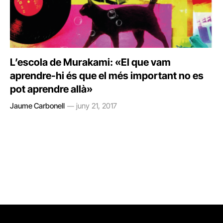
L’escola de Murakami: «El que vam
aprendre-hi és que el més important no es
pot aprendre allà»
Jaume Carbonell
juny 21, 2017