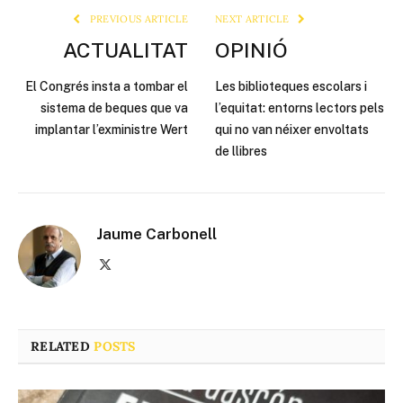
PREVIOUS ARTICLE
NEXT ARTICLE
ACTUALITAT
OPINIÓ
El Congrés insta a tombar el
Les biblioteques escolars i
sistema de beques que va
l’equitat: entorns lectors pels
implantar l’exministre Wert
qui no van néixer envoltats
de llibres
Jaume Carbonell
X
(Twitter)
RELATED
POSTS