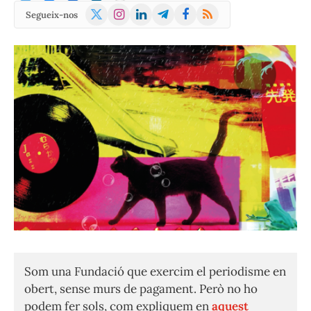
X
Instagram
LinkedIn
Telegram
Facebook
RSS
Segueix-nos
(Twitter)
Som una Fundació que exercim el periodisme en
obert, sense murs de pagament. Però no ho
podem fer sols, com expliquem en
aquest