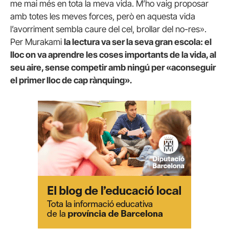
me mai més en tota la meva vida. M’ho vaig proposar
amb totes les meves forces, però en aquesta vida
l’avorriment sembla caure del cel, brollar del no-res».
Per Murakami
la lectura va ser la seva gran escola: el
lloc on va aprendre les coses importants de la vida, al
seu aire, sense competir amb ningú per «aconseguir
el primer lloc de cap rànquing»
.