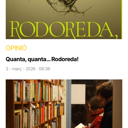
OPINIÓ
Quanta, quanta… Rodoreda!
3 - març - 2026 · 08:36