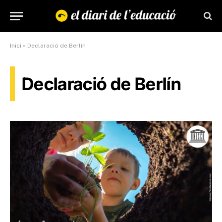
Inici
»
Declaració de Berlín
Declaració de Berlín