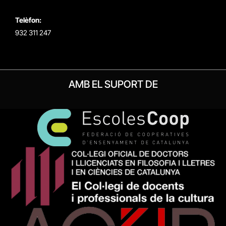
Telèfon:
932 311 247
AMB EL SUPORT DE