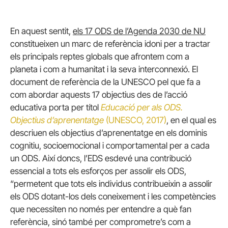
En aquest sentit,
els 17 ODS de l’Agenda 2030 de NU
constitueixen un marc de referència idoni per a tractar
els principals reptes globals que afrontem com a
planeta i com a humanitat i la seva interconnexió. El
document de referència de la UNESCO pel que fa a
com abordar aquests 17 objectius des de l’acció
educativa porta per títol
Educació per als ODS.
Objectius d’aprenentatge
(UNESCO, 2017)
, en el qual es
descriuen els objectius d’aprenentatge en els dominis
cognitiu, socioemocional i comportamental per a cada
un ODS. Així doncs, l’EDS esdevé una contribució
essencial a tots els esforços per assolir els ODS,
“permetent que tots els individus contribueixin a assolir
els ODS dotant-los dels coneixement i les competències
que necessiten no només per entendre a què fan
referència, sinó també per comprometre’s com a