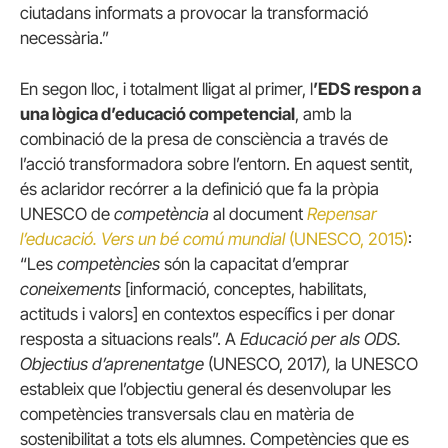
ciutadans informats a provocar la transformació
necessària.”
En segon lloc, i totalment lligat al primer, l
’EDS respon a
una lògica d’educació competencial
, amb la
combinació de la presa de consciència a través de
l’acció transformadora sobre l’entorn. En aquest sentit,
és aclaridor recórrer a la definició que fa la pròpia
UNESCO de
competència
al document
Repensar
l’educació. Vers un bé comú mundial
(UNESCO, 2015)
:
“Les
competències
són la capacitat d’emprar
coneixements
[informació, conceptes, habilitats,
actituds i valors] en contextos específics i per donar
resposta a situacions reals”. A
Educació per als ODS.
Objectius d’aprenentatge
(UNESCO, 2017)
,
la UNESCO
estableix que l’objectiu general és desenvolupar les
competències transversals clau en matèria de
sostenibilitat a tots els alumnes. Competències que es