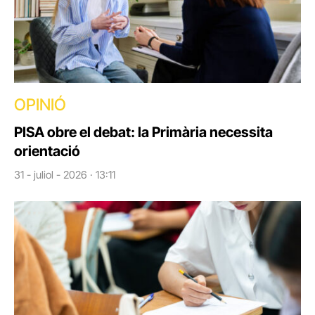
OPINIÓ
PISA obre el debat: la Primària necessita
orientació
31 - juliol - 2026 · 13:11