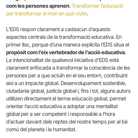
com les persones aprenen
.
Transformar l’educació
per transformar el món en què vivim
.
L’EDS respon clarament a cadascun d’aquests
aspectes centrals de la transformació educativa. En
primer lloc, perquè d’una manera explícita l’EDS situa el
propòsit com l’eix vertebrador de l’acció educativa
.
La intencionalitat de qualsevol iniciativa d’EDS està
clarament enfocada a transformar la consciència de les
persones per a que actuïn en el seu entorn, contribuint
així a un impacte global. Desenvolupament sostenible,
ciutadania global, justícia global i, fins i tot, alguns autors
utilitzen directament el terme educació global, permet
orientar l’acció educativa a adoptar una mentalitat
global per a ser competent i responsable a l’hora
d’actuar davant dels reptes del nostre temps per al bé
comú del planeta i la humanitat.