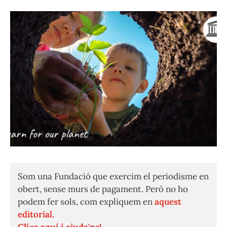
Som una Fundació que exercim el periodisme en
obert, sense murs de pagament. Però no ho
podem fer sols, com expliquem en
aquest
editorial.
Clica aquí i ajuda'ns!