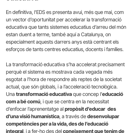
En definitiva, l’EDS es presenta avui, més que mai, com
un vector d’oportunitat per accelerar la transformació
educativa que tants sistemes educatius d’arreu del món
estan duent a terme, també aquí a Catalunya, on
especialment aquests darrers anys està centrant els
esforços de tants centres educatius, docents i famílies.
La transformació educativa s’ha accelerat precisament
perquè el sistema es mostrava cada vegada més
esgotat a l’hora de respondre als reptes de la societat
actual, que són globals, i a l’acceleració tecnològica.
Una
transformació educativa
que concep l’
educació
com a bé comú
, i que se centra en la necessitat
d’enfocar l’aprenentatge al
propòsit d’educar
des
d’una visió humanística
, a través de
desenvolupar
competències per a la vida, des de l’educació
integral
, i a fer-ho des del
coneixement que tenim de