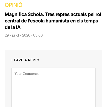
OPINIÓ
Magnifica Schola. Tres reptes actuals pel rol
central de l’escola humanista en els temps
de la IA
29 - juliol - 2026 · 03:00
LEAVE A REPLY