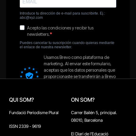
QUI SOM?
ON SOM?
Fundació Periodisme Plural
Carrer Bailén 5, principal.
08010, Barcelona
ISSN 2339 - 9619
El Diari de l'Educació