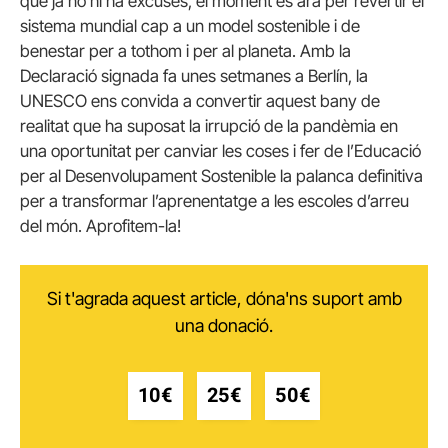
que ja no hi ha excuses, el moment és ara per revertir el
sistema mundial cap a un model sostenible i de
benestar per a tothom i per al planeta. Amb la
Declaració signada fa unes setmanes a Berlín, la
UNESCO ens convida a convertir aquest bany de
realitat que ha suposat la irrupció de la pandèmia en
una oportunitat per canviar les coses i fer de l’Educació
per al Desenvolupament Sostenible la palanca definitiva
per a transformar l’aprenentatge a les escoles d’arreu
del món. Aprofitem-la!
Si t'agrada aquest article, dóna'ns suport amb
una donació.
10€
25€
50€