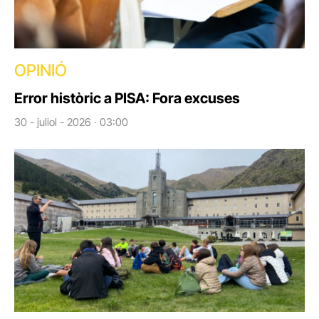
OPINIÓ
Error històric a PISA: Fora excuses
30 - juliol - 2026 · 03:00