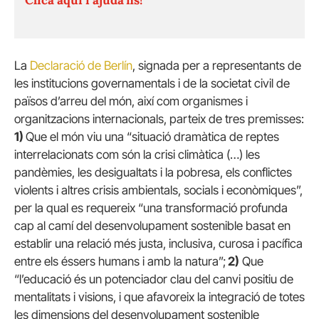
La
Declaració de Berlín
, signada per a representants de
les institucions governamentals i de la societat civil de
països d’arreu del món, així com organismes i
organitzacions internacionals, parteix de tres premisses:
1)
Que el món viu una “situació dramàtica de reptes
interrelacionats com són la crisi climàtica (…) les
pandèmies, les desigualtats i la pobresa, els conflictes
violents i altres crisis ambientals, socials i econòmiques”,
per la qual es requereix “una transformació profunda
cap al camí del desenvolupament sostenible basat en
establir una relació més justa, inclusiva, curosa i pacífica
entre els éssers humans i amb la natura”;
2)
Que
“l’educació és un potenciador clau del canvi positiu de
mentalitats i visions, i que afavoreix la integració de totes
les dimensions del desenvolupament sostenible