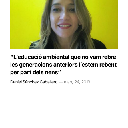
“L’educació ambiental que no vam rebre
les generacions anteriors l’estem rebent
per part dels nens”
Daniel Sánchez Caballero
març 24, 2019