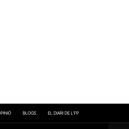
PINIÓ
BLOGS
EL DIARI DE L’FP