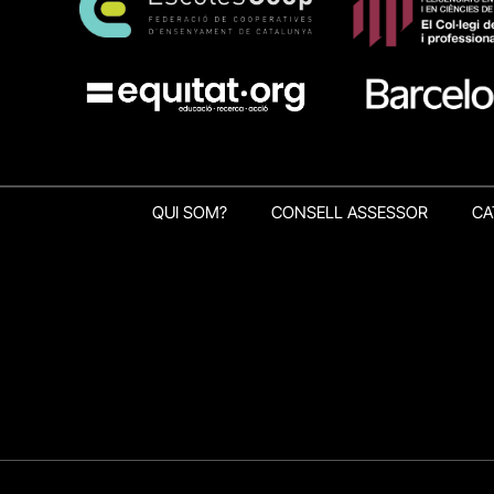
QUI SOM?
CONSELL ASSESSOR
CA