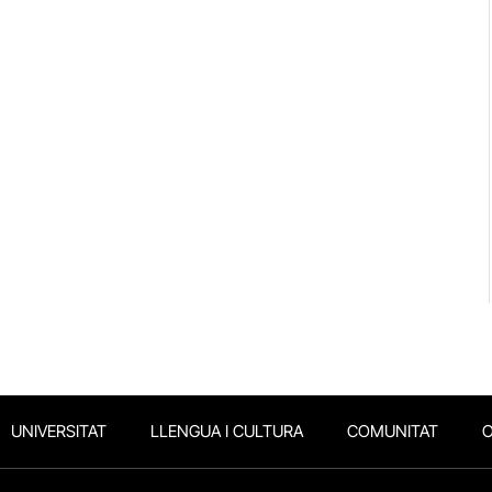
UNIVERSITAT
LLENGUA I CULTURA
COMUNITAT
O