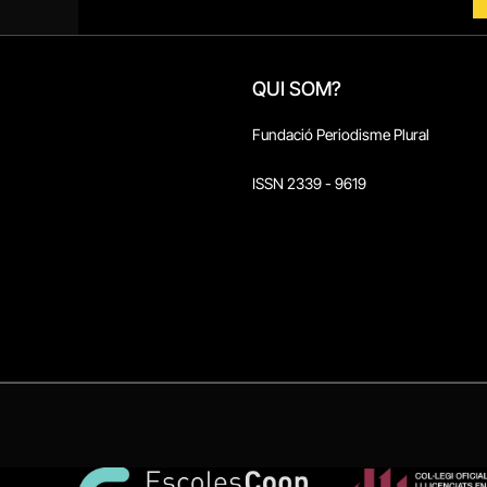
QUI SOM?
Fundació Periodisme Plural
ISSN 2339 - 9619