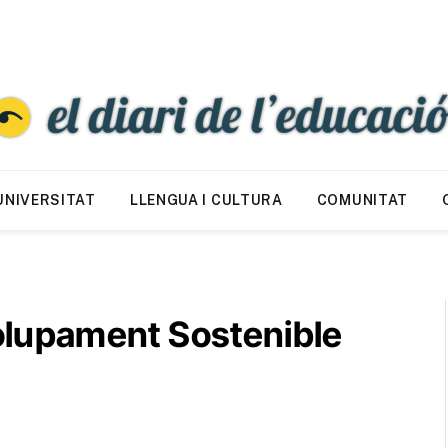
UNIVERSITAT
LLENGUA I CULTURA
COMUNITAT
olupament Sostenible