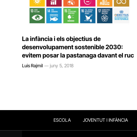
La infància i els objectius de
desenvolupament sostenible 2030:
evitem posar la pastanaga davant el ruc
Luis Rajmil
juny 5, 2018
ESCOLA
JOVENTUT I INFÀNCIA