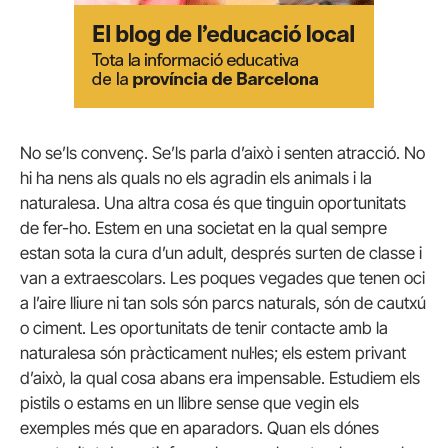
No se’ls convenç. Se’ls parla d’això i senten atracció. No
hi ha nens als quals no els agradin els animals i la
naturalesa. Una altra cosa és que tinguin oportunitats
de fer-ho. Estem en una societat en la qual sempre
estan sota la cura d’un adult, després surten de classe i
van a extraescolars. Les poques vegades que tenen oci
a l’aire lliure ni tan sols són parcs naturals, són de cautxú
o ciment. Les oportunitats de tenir contacte amb la
naturalesa són pràcticament nul·les; els estem privant
d’això, la qual cosa abans era impensable. Estudiem els
pistils o estams en un llibre sense que vegin els
exemples més que en aparadors. Quan els dónes