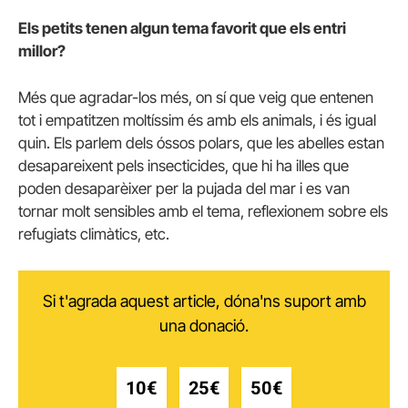
Els petits tenen algun tema favorit que els entri
millor?
Més que agradar-los més, on sí que veig que entenen
tot i empatitzen moltíssim és amb els animals, i és igual
quin. Els parlem dels óssos polars, que les abelles estan
desapareixent pels insecticides, que hi ha illes que
poden desaparèixer per la pujada del mar i es van
tornar molt sensibles amb el tema, reflexionem sobre els
refugiats climàtics, etc.
Si t'agrada aquest article, dóna'ns suport amb
una donació.
10€
25€
50€