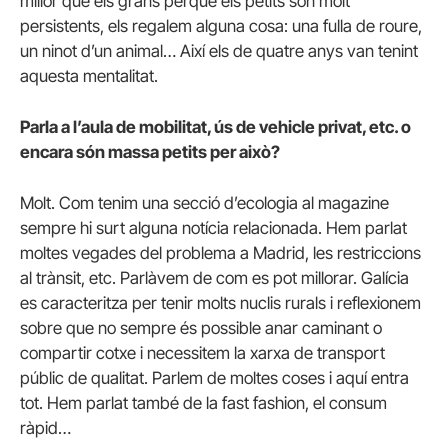
millor que els grans perquè els petits són molt
persistents, els regalem alguna cosa: una fulla de roure,
un ninot d’un animal… Així els de quatre anys van tenint
aquesta mentalitat.
Parla a l’aula de mobilitat, ús de vehicle privat, etc. o
encara són massa petits per això?
Molt. Com tenim una secció d’ecologia al magazine
sempre hi surt alguna notícia relacionada. Hem parlat
moltes vegades del problema a Madrid, les restriccions
al trànsit, etc. Parlàvem de com es pot millorar. Galícia
es caracteritza per tenir molts nuclis rurals i reflexionem
sobre que no sempre és possible anar caminant o
compartir cotxe i necessitem la xarxa de transport
públic de qualitat. Parlem de moltes coses i aquí entra
tot. Hem parlat també de la fast fashion, el consum
ràpid…