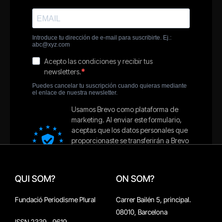
QUI SOM?
ON SOM?
Fundació Periodisme Plural
Carrer Bailén 5, principal.
08010, Barcelona
ISSN 2339 - 9619