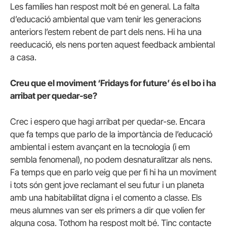
Les famílies han respost molt bé en general. La falta
d’educació ambiental que vam tenir les generacions
anteriors l’estem rebent de part dels nens. Hi ha una
reeducació, els nens porten aquest feedback ambiental
a casa.
Creu que el moviment ‘Fridays for future’ és el bo i ha
arribat per quedar-se?
Crec i espero que hagi arribat per quedar-se. Encara
que fa temps que parlo de la importància de l’educació
ambiental i estem avançant en la tecnologia (i em
sembla fenomenal), no podem desnaturalitzar als nens.
Fa temps que en parlo veig que per fi hi ha un moviment
i tots són gent jove reclamant el seu futur i un planeta
amb una habitabilitat digna i el comento a classe. Els
meus alumnes van ser els primers a dir que volien fer
alguna cosa. Tothom ha respost molt bé. Tinc contacte