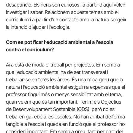
desaparició. Els nens són curiosos i a partir d’aquí volen
investigar i saber. Relacionem aquests temes amb el
currículum i a partir d’un contacte amb la natura sorgeix
la intenció d’ajudar i l’ecologia.
Com es pot ficar l’educació ambiental a l’escola
contra el currículum?
Ara està de moda el treball per projectes. Em sembla
que l’educació ambiental ha de ser transversal i
treballar-se en totes les àrees. És una mica greu que la
natura i l’educació ambiental estiguin a expenses que el
professor tingui més o menys sensibilitat amb el tema,
quan veiem que és tan important. Tenim els Objectius
de Desenvolupament Sostenible (ODS), però no es
treballen gairebé a les escoles. No han arribat de forma
tangible a l’escola i queda en funció que el professor ho
consideri important. Em sembla greu, tant per part del