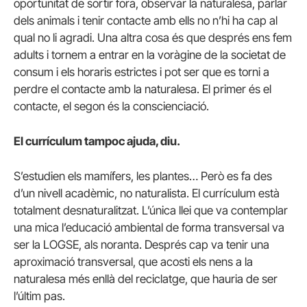
oportunitat de sortir fora, observar la naturalesa, parlar
dels animals i tenir contacte amb ells no n’hi ha cap al
qual no li agradi. Una altra cosa és que després ens fem
adults i tornem a entrar en la voràgine de la societat de
consum i els horaris estrictes i pot ser que es torni a
perdre el contacte amb la naturalesa. El primer és el
contacte, el segon és la conscienciació.
El currículum tampoc ajuda, diu.
S’estudien els mamífers, les plantes… Però es fa des
d’un nivell acadèmic, no naturalista. El currículum està
totalment desnaturalitzat. L’única llei que va contemplar
una mica l’educació ambiental de forma transversal va
ser la LOGSE, als noranta. Després cap va tenir una
aproximació transversal, que acosti els nens a la
naturalesa més enllà del reciclatge, que hauria de ser
l’últim pas.