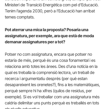
Ministeri de Transició Energètica com pel d’Educació.
Tenim l’agenda 2030, però a l’Educació han arribat
temes comptats.
Pot aterrar una mica la proposta? Posaria una
assignatura, per exemple, ara que està de moda
demanar assignatures per a tot?
Potser no com assignatura, encara que potser no
estaria de més, perquè és una cosa fonamental i es
relaciona amb totes les àrees. Des d’una notícia en la
qual es treballa la comprensió lectora, un treball de
recerca i argumentatiu després (per què estan
desapareixent les orenetes?), fins a les matemàtiques,
perquè sempre hi ha xifres (quilos de residus, per
exemple). Si es vol treballar com una assignatura més
caldria delimitar uns punts perquè es treballés en tots
els nivells educatius.