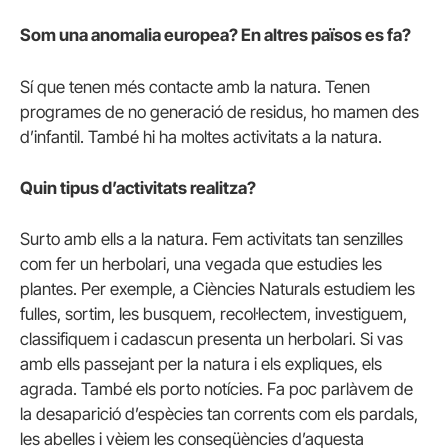
Som una anomalia europea? En altres països es fa?
Sí que tenen més contacte amb la natura. Tenen
programes de no generació de residus, ho mamen des
d’infantil. També hi ha moltes activitats a la natura.
Quin tipus d’activitats realitza?
Surto amb ells a la natura. Fem activitats tan senzilles
com fer un herbolari, una vegada que estudies les
plantes. Per exemple, a Ciències Naturals estudiem les
fulles, sortim, les busquem, recol·lectem, investiguem,
classifiquem i cadascun presenta un herbolari. Si vas
amb ells passejant per la natura i els expliques, els
agrada. També els porto notícies. Fa poc parlàvem de
la desaparició d’espècies tan corrents com els pardals,
les abelles i vèiem les conseqüències d’aquesta