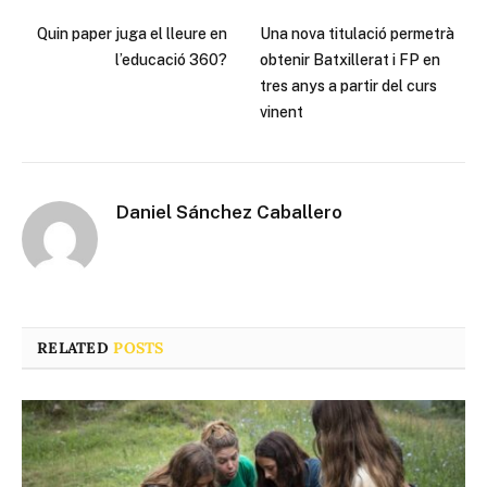
Quin paper juga el lleure en
Una nova titulació permetrà
l’educació 360?
obtenir Batxillerat i FP en
tres anys a partir del curs
vinent
Daniel Sánchez Caballero
RELATED
POSTS