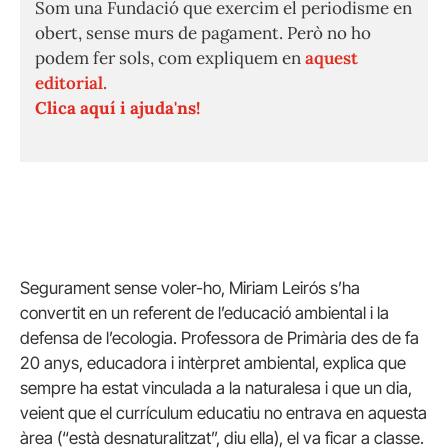
Som una Fundació que exercim el periodisme en
obert, sense murs de pagament. Però no ho
podem fer sols, com expliquem en
aquest
editorial.
Clica aquí i ajuda'ns!
Segurament sense voler-ho, Miriam Leirós s’ha
convertit en un referent de l’educació ambiental i la
defensa de l’ecologia. Professora de Primària des de fa
20 anys, educadora i intèrpret ambiental, explica que
sempre ha estat vinculada a la naturalesa i que un dia,
veient que el currículum educatiu no entrava en aquesta
àrea (“està desnaturalitzat”, diu ella), el va ficar a classe.