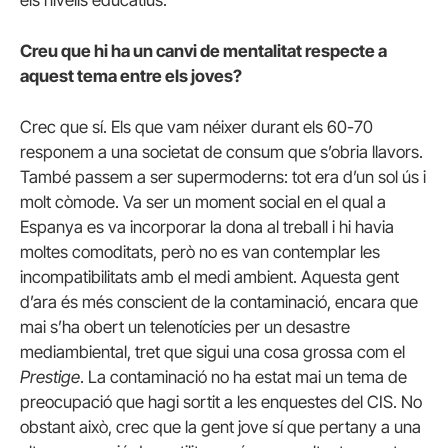
Creu que hi ha un canvi de mentalitat respecte a
aquest tema entre els joves?
Crec que sí. Els que vam néixer durant els 60-70
responem a una societat de consum que s’obria llavors.
També passem a ser supermoderns: tot era d’un sol ús i
molt còmode. Va ser un moment social en el qual a
Espanya es va incorporar la dona al treball i hi havia
moltes comoditats, però no es van contemplar les
incompatibilitats amb el medi ambient. Aquesta gent
d’ara és més conscient de la contaminació, encara que
mai s’ha obert un telenotícies per un desastre
mediambiental, tret que sigui una cosa grossa com el
Prestige
. La contaminació no ha estat mai un tema de
preocupació que hagi sortit a les enquestes del CIS. No
obstant això, crec que la gent jove sí que pertany a una