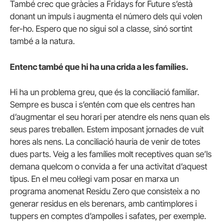
També crec que gràcies a Fridays for Future s’està
donant un impuls i augmenta el número dels qui volen
fer-ho. Espero que no sigui sol a classe, sinó sortint
també a la natura.
Entenc també que hi ha una crida a les famílies.
Hi ha un problema greu, que és la conciliació familiar.
Sempre es busca i s’entén com que els centres han
d’augmentar el seu horari per atendre els nens quan els
seus pares treballen. Estem imposant jornades de vuit
hores als nens. La conciliació hauria de venir de totes
dues parts. Veig a les famílies molt receptives quan se’ls
demana quelcom o convida a fer una activitat d’aquest
tipus. En el meu col·legi vam posar en marxa un
programa anomenat Residu Zero que consisteix a no
generar residus en els berenars, amb cantimplores i
tuppers en comptes d’ampolles i safates, per exemple.