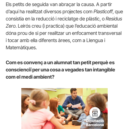
Els petits de seguida van abraçar la causa. A partir
d’aquí ha realitzat diversos projectes com
Plasticoff
, que
consistia en la reducció i reciclatge de plàstic, o
Residus
Zero
. Leirós creu (i practica) que l’educació ambiental
dóna prou de si per realitzar un enfocament transversal
i tocar amb ella diferents àrees, com a Llengua i
Matemàtiques.
Com es convenç a un alumnat tan petit perquè es
conscienciï per una cosa a vegades tan intangible
com el medi ambient?