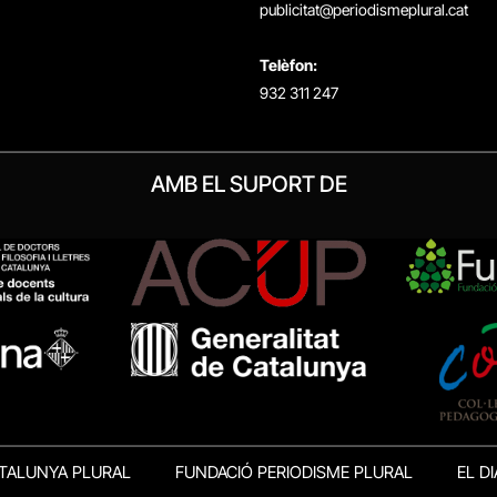
publicitat@periodismeplural.cat
Telèfon:
932 311 247
AMB EL SUPORT DE
TALUNYA PLURAL
FUNDACIÓ PERIODISME PLURAL
EL DI