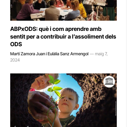
ABPxODS: què i com aprendre amb
sentit per a contribuir a l’assoliment dels
ODS
Martí Zamora Juan i Eulàlia Sanz Armengol
maig 7,
2024