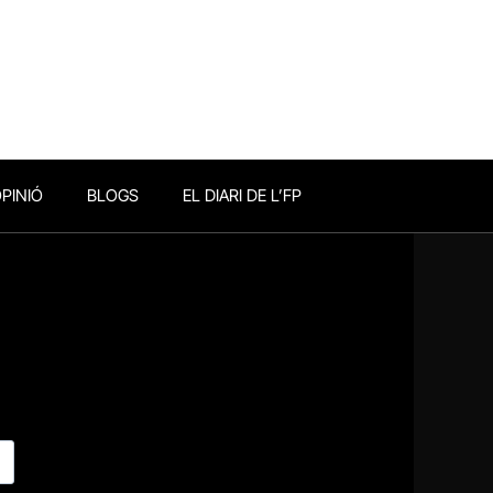
PINIÓ
BLOGS
EL DIARI DE L’FP