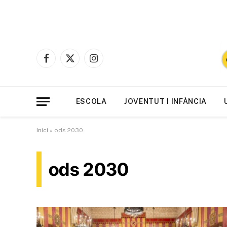
Facebook
X
Instagram
(Twitter)
ESCOLA
JOVENTUT I INFÀNCIA
Inici
»
ods 2030
ods 2030