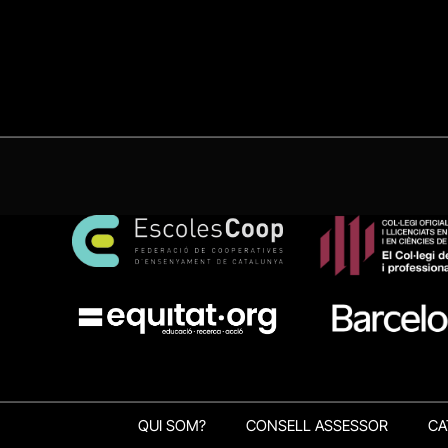
QUI SOM?
CONSELL ASSESSOR
CA