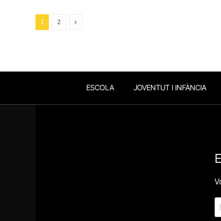
Next
1
2
ESCOLA
JOVENTUT I INFÀNCIA