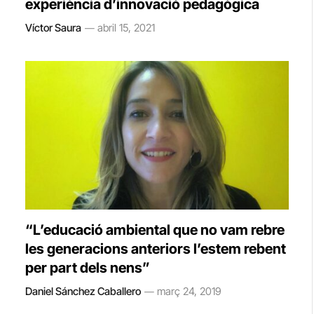
experiència d’innovació pedagògica
Víctor Saura
abril 15, 2021
“L’educació ambiental que no vam rebre
les generacions anteriors l’estem rebent
per part dels nens”
Daniel Sánchez Caballero
març 24, 2019