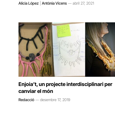
Alicia López
|
Antònia Vicens
abril 27, 2021
Enjoia’t, un projecte interdisciplinari per
canviar el món
Redacció
desembre 17, 2019