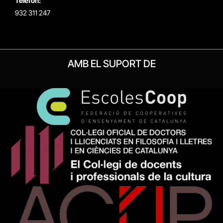
Telèfon:
932 311 247
AMB EL SUPORT DE