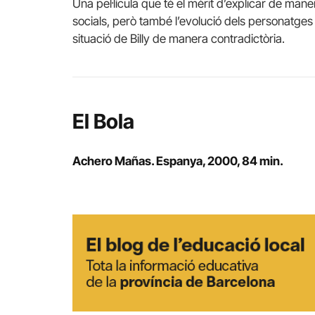
Una pel·lícula que té el mèrit d’explicar de man
socials, però també l’evolució dels personatges
situació de Billy de manera contradictòria.
El Bola
Achero Mañas. Espanya, 2000, 84 min.