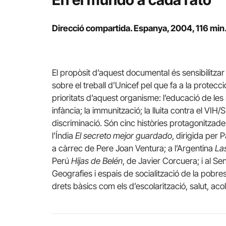
Direcció compartida. Espanya, 2004, 116 min
El propòsit d’aquest documental és sensibilitzar
sobre el treball d’Unicef pel que fa a la protecc
prioritats d’aquest organisme: l’educació de le
infància; la immunització; la lluita contra el VIH/SID
discriminació. Són cinc històries protagonitzade
l’Índia
El secreto mejor guardado
, dirigida per 
a càrrec de Pere Joan Ventura; a l’Argentina
Las
Perú
Hijas de Belén
, de Javier Corcuera; i al S
Geografies i espais de socialització de la pobres
drets bàsics com els d’escolarització, salut, acoll