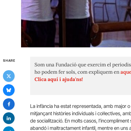
SHARE
Som una Fundació que exercim el periodis
ho podem fer sols, com expliquem en
aque
Clica aquí i ajuda'ns!
La infància ha estat representada, amb major o
mitjançant històries individuals i col·lectives, 
de socialització. En molts casos, l’incompliment s
abandó i maltractament infantil, mentre en uns