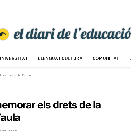
UNIVERSITAT
LLENGUA I CULTURA
COMUNITAT
ns i fora de l’aula
memorar els drets de la
’aula