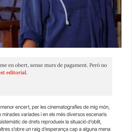
me en obert, sense murs de pagament. Però no
st editorial.
 menor encert, per les cinematografies de mig món,
amb mirades variades i en els més diversos escenaris
istemàtic de drets reprodueix la situació d’oblit,
 altres s’obre un raig d’esperança cap a alguna mena