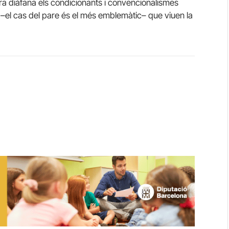
era diàfana els condicionants i convencionalismes
 –el cas del pare és el més emblemàtic– que viuen la