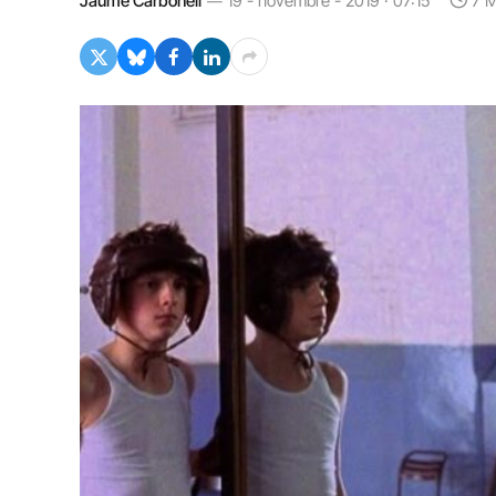
Jaume Carbonell
19 - novembre - 2019 · 07:15
7 M