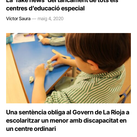
La ‘fake news’ del tancament de tots els
centres d’educació especial
Víctor Saura
maig 4, 2020
Una sentència obliga al Govern de La Rioja a
escolaritzar un menor amb discapacitat en
un centre ordinari