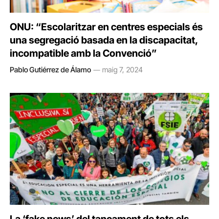
ONU: “Escolaritzar en centres especials és
una segregació basada en la discapacitat,
incompatible amb la Convenció”
Pablo Gutiérrez de Álamo
maig 7, 2024