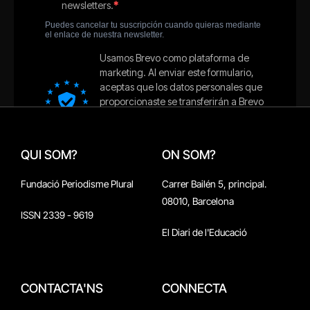
QUI SOM?
ON SOM?
Fundació Periodisme Plural
Carrer Bailén 5, principal.
08010, Barcelona
ISSN 2339 - 9619
El Diari de l'Educació
CONTACTA'NS
CONNECTA