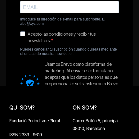
QUI SOM?
ON SOM?
Fundació Periodisme Plural
Carrer Bailén 5, principal.
08010, Barcelona
ISSN 2339 - 9619