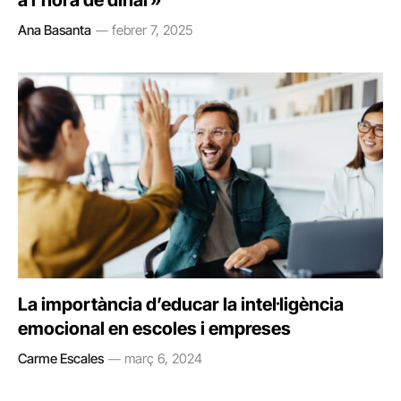
a l’hora de dinar»
Ana Basanta
febrer 7, 2025
La importància d’educar la intel·ligència
emocional en escoles i empreses
Carme Escales
març 6, 2024