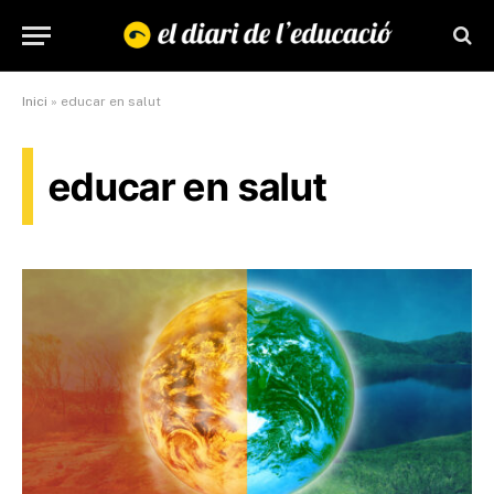
Inici
»
educar en salut
educar en salut