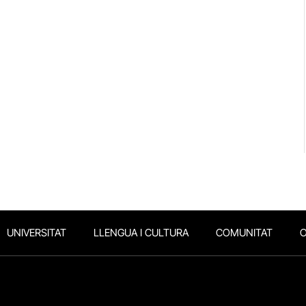
UNIVERSITAT
LLENGUA I CULTURA
COMUNITAT
O