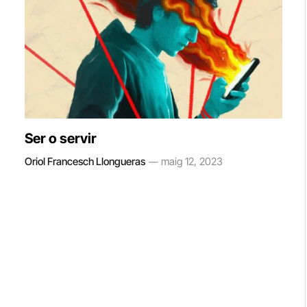
Ser o servir
Oriol Francesch Llongueras
maig 12, 2023