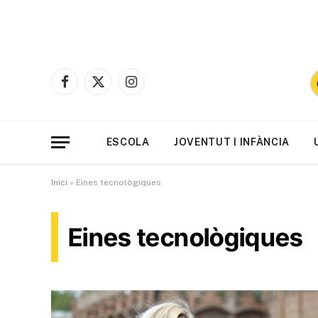
Facebook
X
Instagram
(Twitter)
ESCOLA
JOVENTUT I INFÀNCIA
Inici
»
Eines tecnològiques
Eines tecnològiques