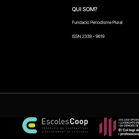
QUI SOM?
Fundació Periodisme Plural
ISSN 2339 - 9619