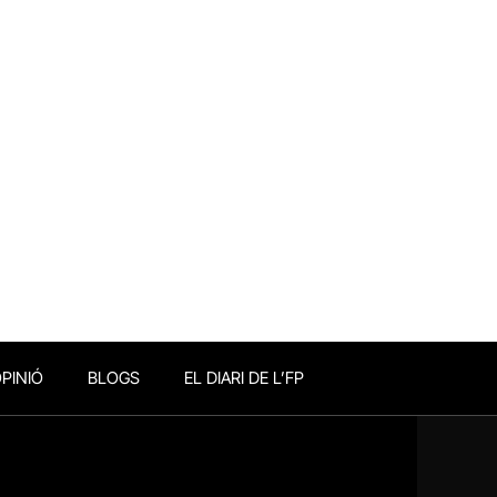
PINIÓ
BLOGS
EL DIARI DE L’FP