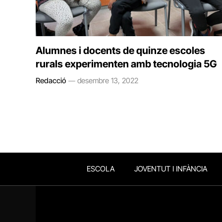
Alumnes i docents de quinze escoles
rurals experimenten amb tecnologia 5G
Redacció
desembre 13, 2022
ESCOLA
JOVENTUT I INFÀNCIA