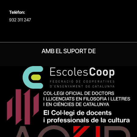
Telèfon:
932 311 247
AMB EL SUPORT DE