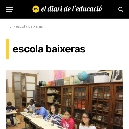
Inici
»
escola baixeras
escola baixeras