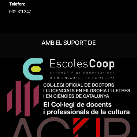
Telèfon:
932 311 247
AMB EL SUPORT DE