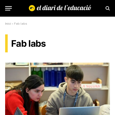
Inici
»
Fab labs
Fab labs