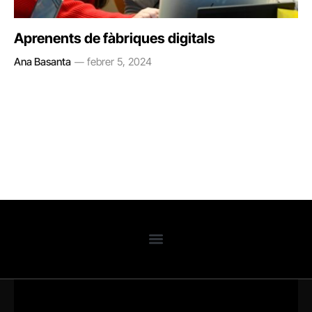
Aprenents de fàbriques digitals
Ana Basanta
febrer 5, 2024