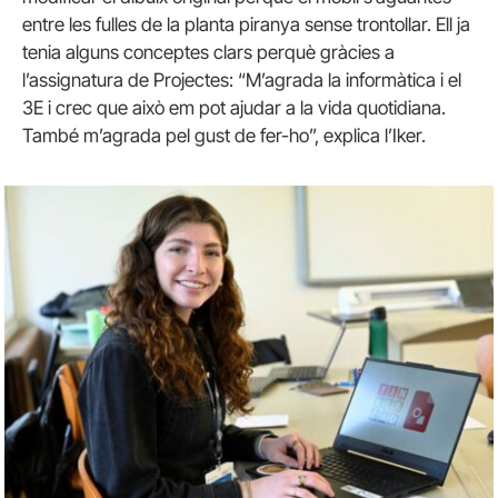
entre les fulles de la planta piranya sense trontollar. Ell ja
tenia alguns conceptes clars perquè gràcies a
l’assignatura de Projectes: “M’agrada la informàtica i el
3E i crec que això em pot ajudar a la vida quotidiana.
També m’agrada pel gust de fer-ho”, explica l’Iker.