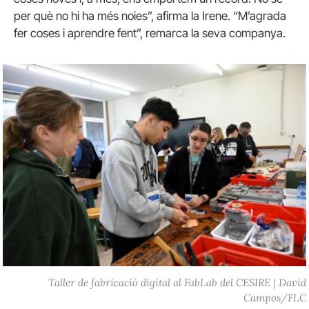
per què no hi ha més noies”, afirma la Irene. “M’agrada
fer coses i aprendre fent”, remarca la seva companya.
Taller de fabricació digital al FabLab del CESIRE | David
Campos/FLC