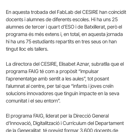
En aquesta trobada del FabLab del CESIRE han coincidit
docents i alumnes de diferents escoles. Hi ha uns 25
alumnes de tercer i quart d’ESO i de Batxillerat, però el
programa és més extens i, en total, en aquesta jornada
hi ha uns 75 estudiants repartits en tres seus on han
tingut lloc els tallers.
La directora del CESIRE, Elisabet Aznar, subratlla que el
programa FAIG té com a propòsit “impulsar
l’aprenentatge amb sentit a les aules”, tot posant
l’alumnat al centre, per tal que “infants i joves creïn
solucions innovadores que tinguin impacte en la seva
comunitat i el seu entorn”.
El programa FAIG, liderat per la Direcció General
d’Innovació, Digitalització i Currículum del Departament
de la Generalitat, té previst formar 3.600 docents de