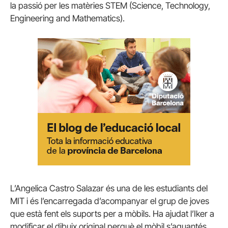
la passió per les matèries STEM (Science, Technology,
Engineering and Mathematics).
L’Angelica Castro Salazar és una de les estudiants del
MIT i és l’encarregada d’acompanyar el grup de joves
que està fent els suports per a mòbils. Ha ajudat l’Iker a
modificar el dibuix original perquè el mòbil s’aguantés