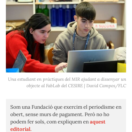
Una estudiant en pràctiques del MIR ajudant a dissenyar un
objecte al FabLab del CESIRE | David Campos/FLC
Som una Fundació que exercim el periodisme en
obert, sense murs de pagament. Però no ho
podem fer sols, com expliquem en
aquest
editorial.