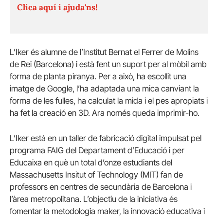
Clica aquí i ajuda'ns!
L’Iker és alumne de l’Institut Bernat el Ferrer de Molins
de Rei (Barcelona) i està fent un suport per al mòbil amb
forma de planta piranya. Per a això, ha escollit una
imatge de Google, l’ha adaptada una mica canviant la
forma de les fulles, ha calculat la mida i el pes apropiats i
ha fet la creació en 3D. Ara només queda imprimir-ho.
L’Iker està en un taller de fabricació digital impulsat pel
programa FAIG del Departament d’Educació i per
Educaixa en què un total d’onze estudiants del
Massachusetts Insitut of Technology (MIT) fan de
professors en centres de secundària de Barcelona i
l’àrea metropolitana. L’objectiu de la iniciativa és
fomentar la metodologia maker, la innovació educativa i