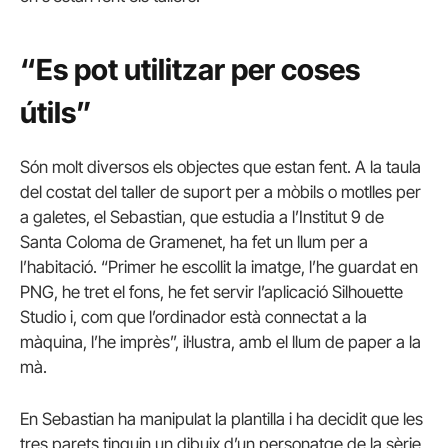
“Es pot utilitzar per coses
útils”
Són molt diversos els objectes que estan fent. A la taula
del costat del taller de suport per a mòbils o motlles per
a galetes, el Sebastian, que estudia a l’Institut 9 de
Santa Coloma de Gramenet, ha fet un llum per a
l’habitació. “Primer he escollit la imatge, l’he guardat en
PNG, he tret el fons, he fet servir l’aplicació Silhouette
Studio i, com que l’ordinador està connectat a la
màquina, l’he imprès”, il·lustra, amb el llum de paper a la
mà.
En Sebastian ha manipulat la plantilla i ha decidit que les
tres parets tinguin un dibuix d’un personatge de la sèrie