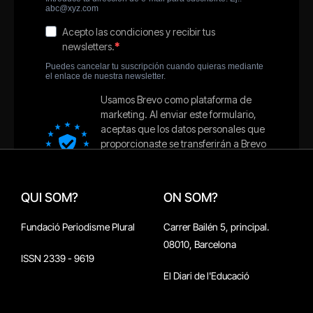
QUI SOM?
ON SOM?
Fundació Periodisme Plural
Carrer Bailén 5, principal.
08010, Barcelona
ISSN 2339 - 9619
El Diari de l'Educació