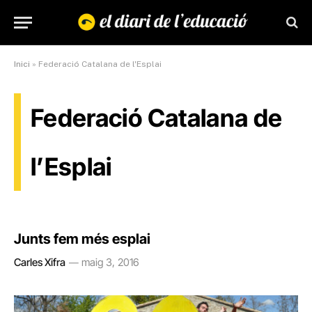
Inici
»
Federació Catalana de l'Esplai
Federació Catalana de
l’Esplai
Junts fem més esplai
Carles Xifra
maig 3, 2016