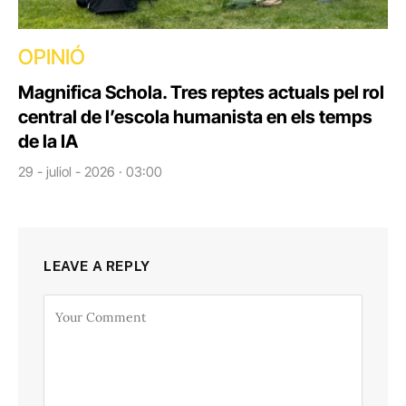
OPINIÓ
Magnifica Schola. Tres reptes actuals pel rol
central de l’escola humanista en els temps
de la IA
29 - juliol - 2026 · 03:00
LEAVE A REPLY