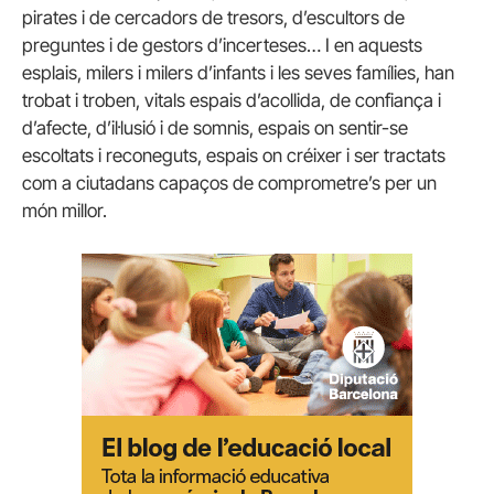
pirates i de cercadors de tresors, d’escultors de
preguntes i de gestors d’incerteses… I en aquests
esplais, milers i milers d’infants i les seves famílies, han
trobat i troben, vitals espais d’acollida, de confiança i
d’afecte, d’il·lusió i de somnis, espais on sentir-se
escoltats i reconeguts, espais on créixer i ser tractats
com a ciutadans capaços de comprometre’s per un
món millor.