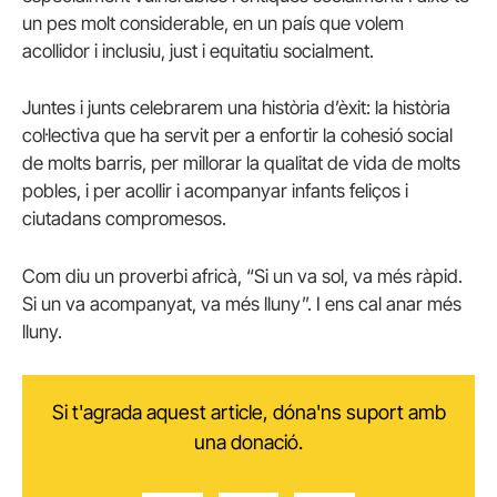
un pes molt considerable, en un país que volem
acollidor i inclusiu, just i equitatiu socialment.
Juntes i junts celebrarem una història d’èxit: la història
col·lectiva que ha servit per a enfortir la cohesió social
de molts barris, per millorar la qualitat de vida de molts
pobles, i per acollir i acompanyar infants feliços i
ciutadans compromesos.
Com diu un proverbi africà, “Si un va sol, va més ràpid.
Si un va acompanyat, va més lluny”. I ens cal anar més
lluny.
Si t'agrada aquest article, dóna'ns suport amb
una donació.