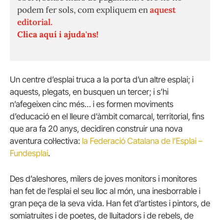
podem fer sols, com expliquem en
aquest
editorial.
Clica aquí i ajuda'ns!
Un centre d’esplai truca a la porta d’un altre esplai; i
aquests, plegats, en busquen un tercer; i s’hi
n’afegeixen cinc més… i es formen moviments
d’educació en el lleure d’àmbit comarcal, territorial, fins
que ara fa 20 anys, decidiren construir una nova
aventura col·lectiva:
la Federació Catalana de l’Esplai –
Fundesplai
.
Des d’aleshores, milers de joves monitors i monitores
han fet de l’esplai el seu lloc al món, una inesborrable i
gran peça de la seva vida. Han fet d’artistes i pintors, de
somiatruites i de poetes, de lluitadors i de rebels, de