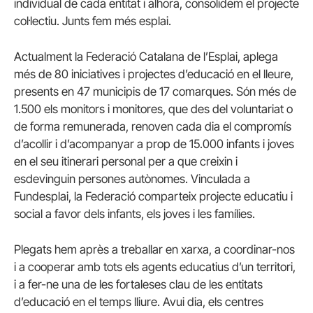
individual de cada entitat i alhora, consolidem el projecte
col·lectiu. Junts fem més esplai.
Actualment la Federació Catalana de l’Esplai, aplega
més de 80 iniciatives i projectes d’educació en el lleure,
presents en 47 municipis de 17 comarques. Són més de
1.500 els monitors i monitores, que des del voluntariat o
de forma remunerada, renoven cada dia el compromís
d’acollir i d’acompanyar a prop de 15.000 infants i joves
en el seu itinerari personal per a que creixin i
esdevinguin persones autònomes. Vinculada a
Fundesplai, la Federació comparteix projecte educatiu i
social a favor dels infants, els joves i les famílies.
Plegats hem après a treballar en xarxa, a coordinar-nos
i a cooperar amb tots els agents educatius d’un territori,
i a fer-ne una de les fortaleses clau de les entitats
d’educació en el temps lliure. Avui dia, els centres