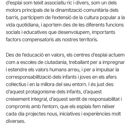
d’esplai som teixit associatiu ric i divers, som un dels
motors principals de la dinamització comunitària dels
barris, participem de l’extensió de la cultura popular a la
vida quotidiana, i aportem des de les diferents funcions
socials i educatives que desenvolupem, importants
factors compensatoris als nostres territoris.
Des de l’educació en valors, els centres d’esplai actuem
com a escoles de ciutadania, treballant per a impregnar
i estendre els valors humans arreu, i per a impulsar la
corresponsabilització dels infants i joves en els afers
col·lectius i en la millora del seu entorn. I és just des
d’aquest protagonisme dels infants, d’aquest
creixement integral, d’aquest sentit de responsabilitat i
compromís amb l’entorn, que els esplais fem néixer
cada dia projectes nous, iniciatives i experiències molt
diverses.