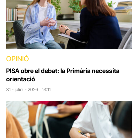
OPINIÓ
PISA obre el debat: la Primària necessita
orientació
31 - juliol - 2026 · 13:11