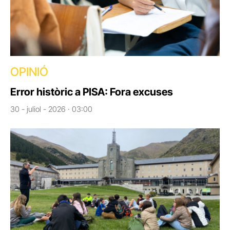
OPINIÓ
Error històric a PISA: Fora excuses
30 - juliol - 2026 · 03:00