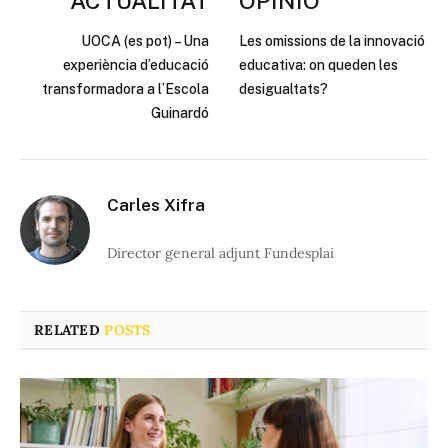
ACTUALITAT
OPINIÓ
UOCA (es pot) – Una
Les omissions de la innovació
experiència d’educació
educativa: on queden les
transformadora a l’Escola
desigualtats?
Guinardó
Carles Xifra
Director general adjunt Fundesplai
RELATED
POSTS