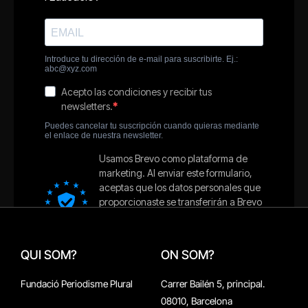
QUI SOM?
ON SOM?
Fundació Periodisme Plural
Carrer Bailén 5, principal.
08010, Barcelona