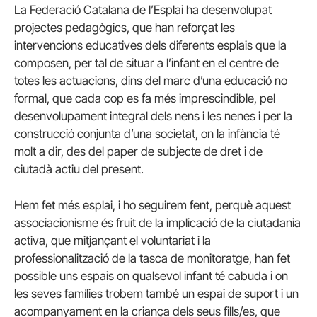
La Federació Catalana de l’Esplai ha desenvolupat
projectes pedagògics, que han reforçat les
intervencions educatives dels diferents esplais que la
composen, per tal de situar a l’infant en el centre de
totes les actuacions, dins del marc d’una educació no
formal, que cada cop es fa més imprescindible, pel
desenvolupament integral dels nens i les nenes i per la
construcció conjunta d’una societat, on la infància té
molt a dir, des del paper de subjecte de dret i de
ciutadà actiu del present.
Hem fet més esplai, i ho seguirem fent, perquè aquest
associacionisme és fruit de la implicació de la ciutadania
activa, que mitjançant el voluntariat i la
professionalització de la tasca de monitoratge, han fet
possible uns espais on qualsevol infant té cabuda i on
les seves famílies trobem també un espai de suport i un
acompanyament en la criança dels seus fills/es, que