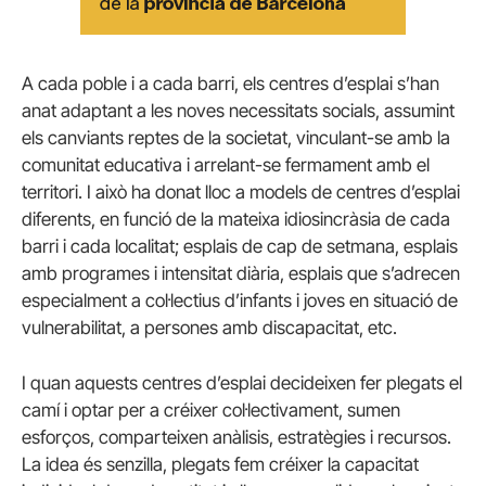
A cada poble i a cada barri, els centres d’esplai s’han
anat adaptant a les noves necessitats socials, assumint
els canviants reptes de la societat, vinculant-se amb la
comunitat educativa i arrelant-se fermament amb el
territori. I això ha donat lloc a models de centres d’esplai
diferents, en funció de la mateixa idiosincràsia de cada
barri i cada localitat; esplais de cap de setmana, esplais
amb programes i intensitat diària, esplais que s’adrecen
especialment a col·lectius d’infants i joves en situació de
vulnerabilitat, a persones amb discapacitat, etc.
I quan aquests centres d’esplai decideixen fer plegats el
camí i optar per a créixer col·lectivament, sumen
esforços, comparteixen anàlisis, estratègies i recursos.
La idea és senzilla, plegats fem créixer la capacitat