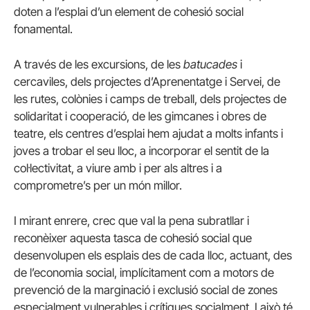
doten a l’esplai d’un element de cohesió social
fonamental.
A través de les excursions, de les
batucades
i
cercaviles, dels projectes d’Aprenentatge i Servei, de
les rutes, colònies i camps de treball, dels projectes de
solidaritat i cooperació, de les gimcanes i obres de
teatre, els centres d’esplai hem ajudat a molts infants i
joves a trobar el seu lloc, a incorporar el sentit de la
col·lectivitat, a viure amb i per als altres i a
comprometre’s per un món millor.
I mirant enrere, crec que val la pena subratllar i
reconèixer aquesta tasca de cohesió social que
desenvolupen els esplais des de cada lloc, actuant, des
de l’economia social, implícitament com a motors de
prevenció de la marginació i exclusió social de zones
especialment vulnerables i crítiques socialment. I això té