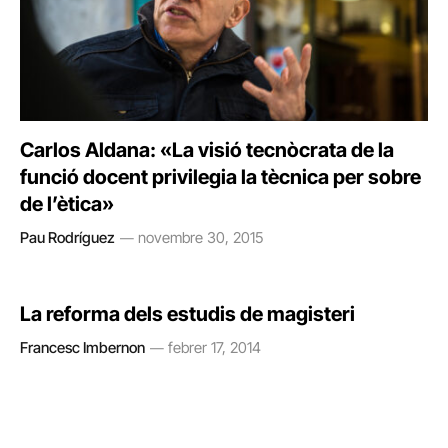
Carlos Aldana: «La visió tecnòcrata de la
funció docent privilegia la tècnica per sobre
de l’ètica»
Pau Rodríguez
novembre 30, 2015
La reforma dels estudis de magisteri
Francesc Imbernon
febrer 17, 2014