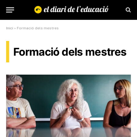
Inici
»
Formació dels mestres
Formació dels mestres