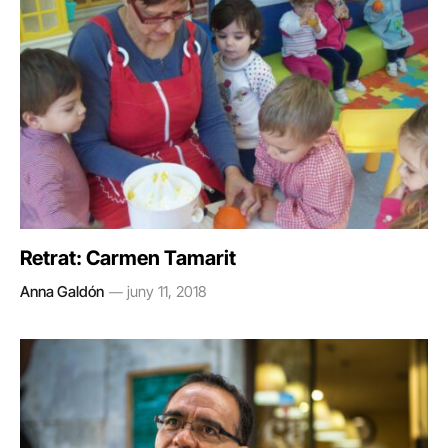
Retrat: Carmen Tamarit
Anna Galdón
juny 11, 2018