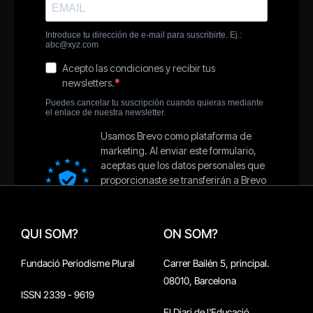
QUI SOM?
ON SOM?
Fundació Periodisme Plural
Carrer Bailén 5, principal.
08010, Barcelona
ISSN 2339 - 9619
El Diari de l'Educació