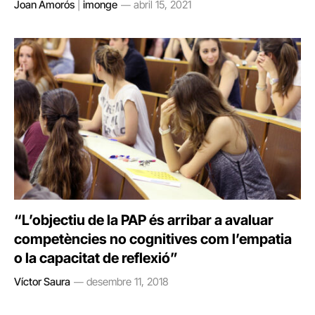
Joan Amorós
|
imonge
abril 15, 2021
“L’objectiu de la PAP és arribar a avaluar
competències no cognitives com l’empatia
o la capacitat de reflexió”
Víctor Saura
desembre 11, 2018