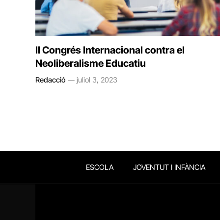
II Congrés Internacional contra el
Neoliberalisme Educatiu
Redacció
juliol 3, 2023
ESCOLA
JOVENTUT I INFÀNCIA