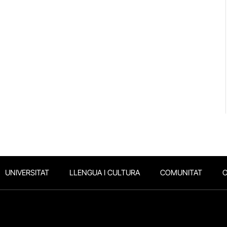
UNIVERSITAT
LLENGUA I CULTURA
COMUNITAT
O