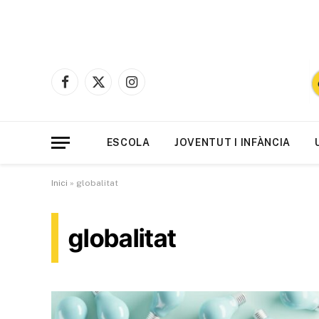
Facebook
X
Instagram
(Twitter)
ESCOLA
JOVENTUT I INFÀNCIA
Inici
»
globalitat
globalitat