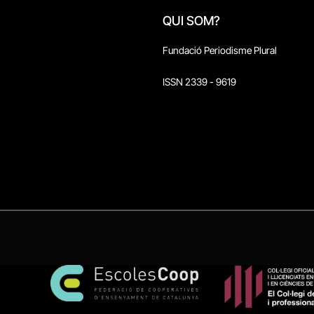
QUI SOM?
Fundació Periodisme Plural
ISSN 2339 - 9619