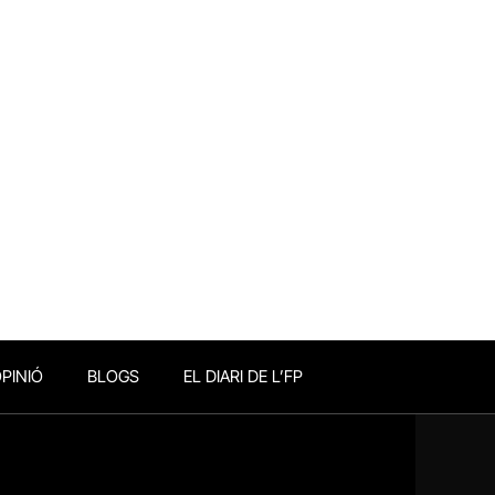
PINIÓ
BLOGS
EL DIARI DE L’FP