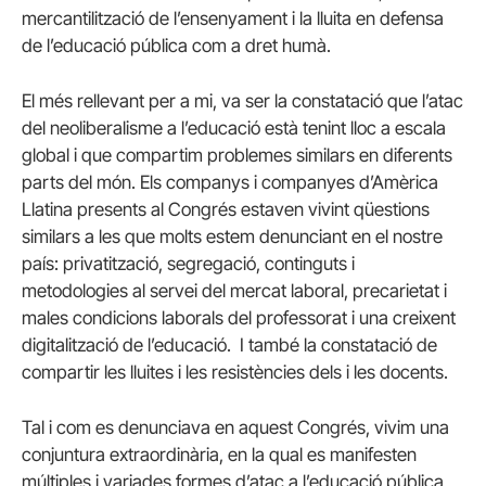
mercantilització de l’ensenyament i la lluita en defensa
de l’educació pública com a dret humà.
El més rellevant per a mi, va ser la constatació que l’atac
del neoliberalisme a l’educació està tenint lloc a escala
global i que compartim problemes similars en diferents
parts del món. Els companys i companyes d’Amèrica
Llatina presents al Congrés estaven vivint qüestions
similars a les que molts estem denunciant en el nostre
país: privatització, segregació, continguts i
metodologies al servei del mercat laboral, precarietat i
males condicions laborals del professorat i una creixent
digitalització de l’educació. I també la constatació de
compartir les lluites i les resistències dels i les docents.
Tal i com es denunciava en aquest Congrés, vivim una
conjuntura extraordinària, en la qual es manifesten
múltiples i variades formes d’atac a l’educació pública