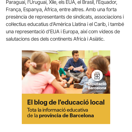
Paraguai, l’Uruguai, Xile, els EUA, el Brasil, l’Equador,
França, Espanya, Àfrica, entre altres. Amb una forta
presència de representants de sindicats, associacions i
col·lectius educatius d’Amèrica Llatina i el Carib, i també
una representació d’EUA i Europa, així com vídeos de
salutacions des dels continents Africà i Asiàtic.