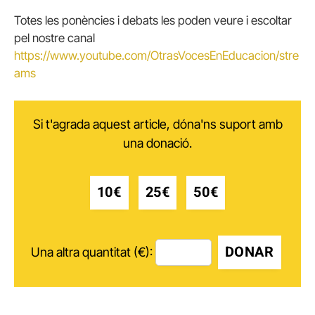
Totes les ponències i debats les poden veure i escoltar
pel nostre canal
https://www.youtube.com/OtrasVocesEnEducacion/stre
ams
Si t'agrada aquest article, dóna'ns suport amb
una donació.
10€
25€
50€
DONAR
Una altra quantitat (€):