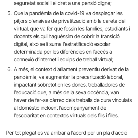
seguretat social i el dret a una pensió digne;
Que la pandèmia de la covid-19 va desplegar les
pitjors ofensives de privatització amb la careta del
virtual, que va fer que fossin les famílies, estudiants i
docents els qui haguéssim de cobrir la transició
digital, això se li suma l’estratificació escolar
determinada per les diferències en l’accés a
connexió d’internet i equips de treball virtual;
A més, el context d’aïllament preventiu derivat de la
pandèmia, va augmentar la precarització laboral,
impactant sobretot en les dones, treballadores de
l’educació que, a més de la seva docència, van
haver de fer-se càrrec dels treballs de cura vinculats
al domèstic incloent l’acompanyament de
l’escolaritat en contextos virtuals dels fills i filles.
Per tot plegat es va arribar a l’acord per un pla d’acció