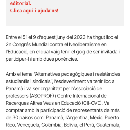
editorial.
Clica aquí i ajuda'ns!
Entre el 5 i el 9 d’aquest juny del 2023 ha tingut lloc el
2n Congrés Mundial contra el Neoliberalisme en
l’Educació, en el qual vaig tenir el goig de ser invitada i
participar-hi amb dues ponències.
Amb el tema “Alternatives pedagògiques i resistències
estudiantils i sindicals”, l’esdeveniment va tenir lloc a
Panamà i va ser organitzat per l’Associació de
professors (ASOPROF) i Centre Internacional de
Recerques Altres Veus en Educació (CII-OVE). Va
comptar amb la participació de representants de més
de 30 països com: Panamà, l’Argentina, Mèxic, Puerto
Rico, Veneçuela, Colòmbia, Bolívia, el Perú, Guatemala,