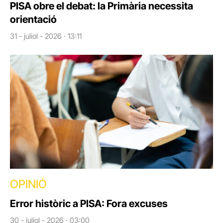
PISA obre el debat: la Primària necessita
orientació
31 - juliol - 2026 · 13:11
OPINIÓ
Error històric a PISA: Fora excuses
30 - juliol - 2026 · 03:00