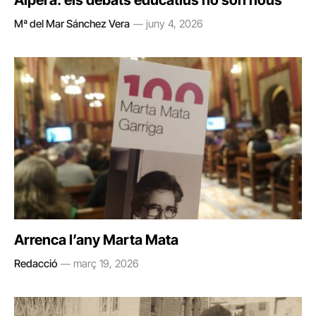
Alpera: els debats educatius no són nous
Mª del Mar Sánchez Vera
juny 4, 2026
Arrenca l’any Marta Mata
Redacció
març 19, 2026