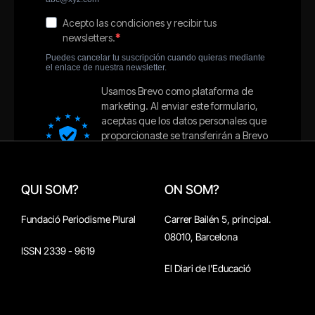
QUI SOM?
ON SOM?
Fundació Periodisme Plural
Carrer Bailén 5, principal.
08010, Barcelona
ISSN 2339 - 9619
El Diari de l'Educació