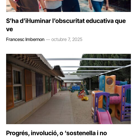
S’ha d’il·luminar l’obscuritat educativa que
ve
Francesc Imbernon
octubre 7, 2025
Progrés, involució, o ‘sostenella i no