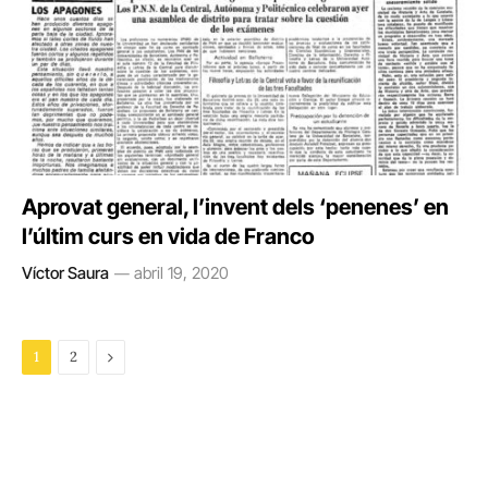
Aprovat general, l’invent dels ‘penenes’ en
l’últim curs en vida de Franco
Víctor Saura
abril 19, 2020
Next
1
2