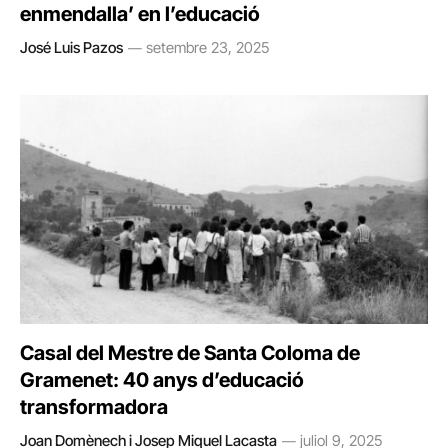
enmendalla’ en l’educació
José Luis Pazos
setembre 23, 2025
Casal del Mestre de Santa Coloma de
Gramenet: 40 anys d’educació
transformadora
Joan Domènech i Josep Miquel Lacasta
juliol 9, 2025