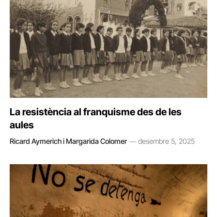
La resistència al franquisme des de les
aules
Ricard Aymerich i Margarida Colomer
desembre 5, 2025