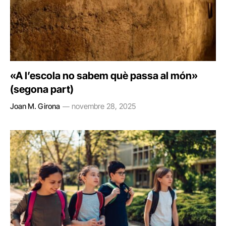
«A l’escola no sabem què passa al món»
(segona part)
Joan M. Girona
novembre 28, 2025