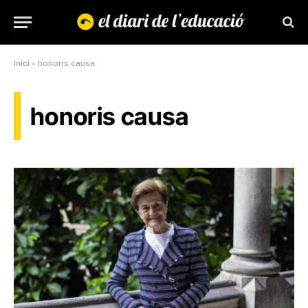
Inici
»
honoris causa
honoris causa