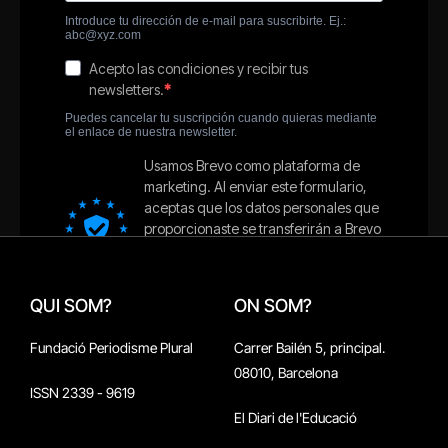
QUI SOM?
ON SOM?
Fundació Periodisme Plural
Carrer Bailén 5, principal.
08010, Barcelona
ISSN 2339 - 9619
El Diari de l'Educació