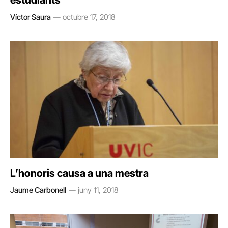
estudiants”
Víctor Saura
octubre 17, 2018
L’honoris causa a una mestra
Jaume Carbonell
juny 11, 2018