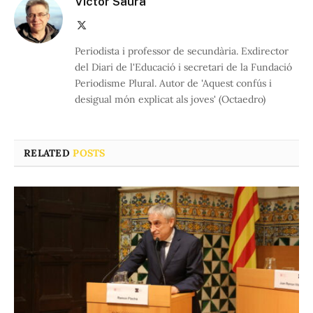
Víctor Saura
X
(Twitter)
Periodista i professor de secundària. Exdirector
del Diari de l'Educació i secretari de la Fundació
Periodisme Plural. Autor de 'Aquest confús i
desigual món explicat als joves' (Octaedro)
RELATED
POSTS