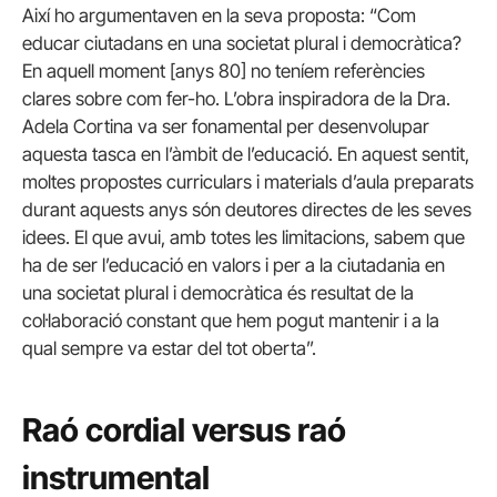
Així ho argumentaven en la seva proposta: “Com
educar ciutadans en una societat plural i democràtica?
En aquell moment [anys 80] no teníem referències
clares sobre com fer-ho. L’obra inspiradora de la Dra.
Adela Cortina va ser fonamental per desenvolupar
aquesta tasca en l’àmbit de l’educació. En aquest sentit,
moltes propostes curriculars i materials d’aula preparats
durant aquests anys són deutores directes de les seves
idees. El que avui, amb totes les limitacions, sabem que
ha de ser l’educació en valors i per a la ciutadania en
una societat plural i democràtica és resultat de la
col·laboració constant que hem pogut mantenir i a la
qual sempre va estar del tot oberta”.
Raó cordial versus raó
instrumental