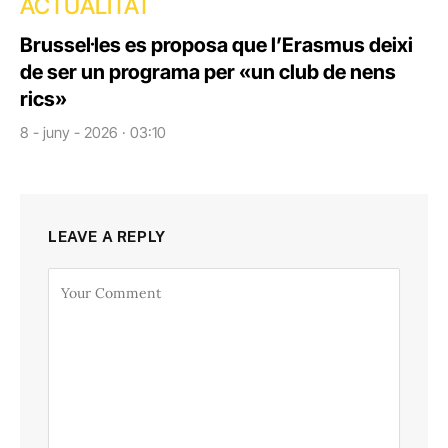
ACTUALITAT
Brussel·les es proposa que l’Erasmus deixi
de ser un programa per «un club de nens
rics»
8 - juny - 2026 · 03:10
LEAVE A REPLY