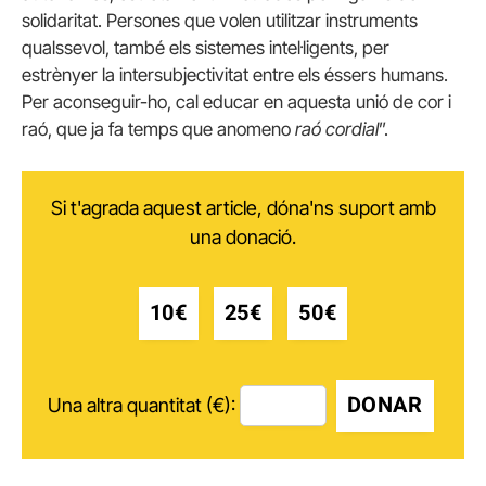
solidaritat. Persones que volen utilitzar instruments
qualssevol, també els sistemes intel·ligents, per
estrènyer la intersubjectivitat entre els éssers humans.
Per aconseguir-ho, cal educar en aquesta unió de cor i
raó, que ja fa temps que anomeno
raó cordial
”.
Si t'agrada aquest article, dóna'ns suport amb
una donació.
10€
25€
50€
DONAR
Una altra quantitat (€):