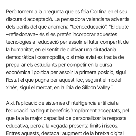
Però tornem a la pregunta que es feia Cortina en el seu
discurs d’acceptació. La pensadora valenciana advertia
dels perills del que anomena “tecnoeducació”. “El dubte
–reflexionava– és si es pretén incorporar aquestes
tecnologies a l’educació per assolir el futur compartit de
la humanitat, en el sentit de cultivar una ciutadania
democràtica i cosmopolita, o si més aviat es tracta de
preparar els estudiants per competir en la cursa
econòmica i política per assolir la primera posició, sigui
l’Estat el que pugna per aquest lloc, seguint el model
xinès, sigui el mercat, en la línia de Silicon Valley”.
Així, l’aplicació de sistemes d’intel·ligència artificial a
l’educació ha tingut beneficis àmpliament acceptats, pel
que fa a la major capacitat de personalitzar la resposta
educativa, però a la vegada presenta límits i riscos.
Entres aquests, destaca l’augment de la bretxa digital