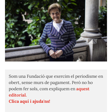
Som una Fundació que exercim el periodisme en
obert, sense murs de pagament. Però no ho
podem fer sols, com expliquem en
aquest
editorial.
Clica aquí i ajuda'ns!