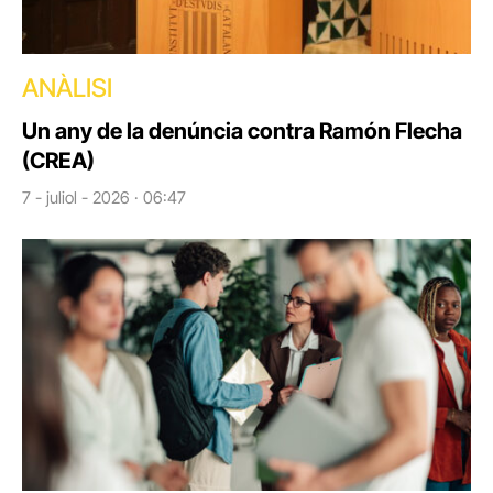
ANÀLISI
Un any de la denúncia contra Ramón Flecha
(CREA)
7 - juliol - 2026 · 06:47