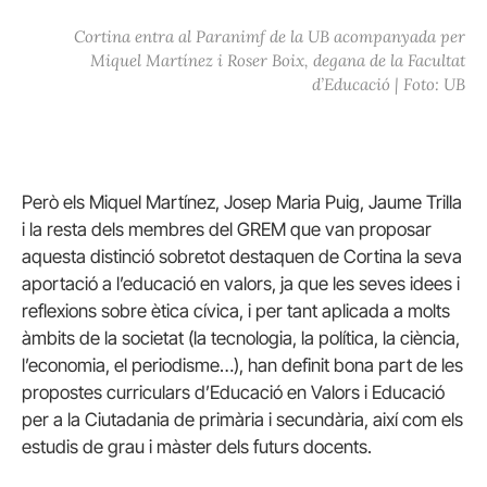
Cortina entra al Paranimf de la UB acompanyada per
Miquel Martínez i Roser Boix, degana de la Facultat
d’Educació | Foto: UB
Però els Miquel Martínez, Josep Maria Puig, Jaume Trilla
i la resta dels membres del GREM que van proposar
aquesta distinció sobretot destaquen de Cortina la seva
aportació a l’educació en valors, ja que les seves idees i
reflexions sobre ètica cívica, i per tant aplicada a molts
àmbits de la societat (la tecnologia, la política, la ciència,
l’economia, el periodisme…), han definit bona part de les
propostes curriculars d’Educació en Valors i Educació
per a la Ciutadania de primària i secundària, així com els
estudis de grau i màster dels futurs docents.