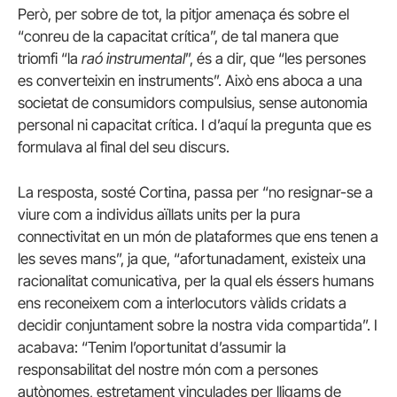
Però, per sobre de tot, la pitjor amenaça és sobre el
“conreu de la capacitat crítica”, de tal manera que
triomfi “la
raó instrumental
”, és a dir, que “les persones
es converteixin en instruments”. Això ens aboca a una
societat de consumidors compulsius, sense autonomia
personal ni capacitat crítica. I d’aquí la pregunta que es
formulava al final del seu discurs.
La resposta, sosté Cortina, passa per “no resignar-se a
viure com a individus aïllats units per la pura
connectivitat en un món de plataformes que ens tenen a
les seves mans”, ja que, “afortunadament, existeix una
racionalitat comunicativa, per la qual els éssers humans
ens reconeixem com a interlocutors vàlids cridats a
decidir conjuntament sobre la nostra vida compartida”. I
acabava: “Tenim l’oportunitat d’assumir la
responsabilitat del nostre món com a persones
autònomes, estretament vinculades per lligams de