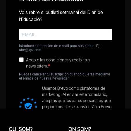
QUI SOM?
ON SOM?