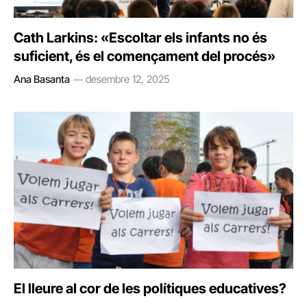
Cath Larkins: «Escoltar els infants no és
suficient, és el començament del procés»
Ana Basanta
desembre 12, 2025
El lleure al cor de les polítiques educatives?