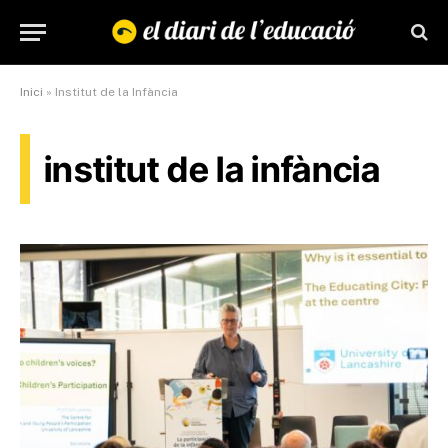
Inici
»
Institut de la Infància
institut de la infància