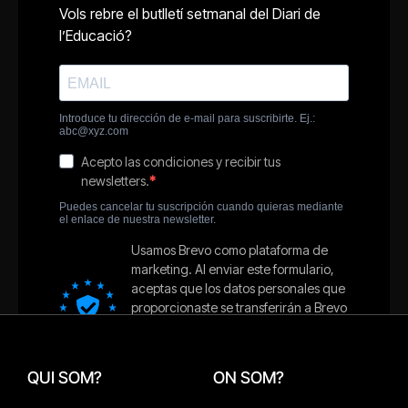
QUI SOM?
ON SOM?