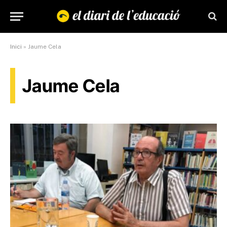
Inici
»
Jaume Cela
Jaume Cela