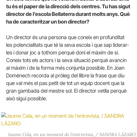
tu és el paper de la direcció dels centres. Tu has sigut
director de l’escola Bellaterra durant molts anys. Què
ha de caracteritzar un bon director?
Un director és una persona que coneix en profunditat
les potencialitats que té la seva escola i que sap liderar-
les i donar joc a tothom perquè doni el màxim de si.
Coneix tots els actors i la seva situació perquè avancin
al màxim i de la forma més conjunta possible. En Joan
Domènech recorda al pròleg del llibre la frase que diu
que val més el pas petit de tot un equip docent que la
gran gambada del mestre sol. El director vetlla perquè
això sigui possible.
Jaume Cela, en un moment de l’entrevista. / SANDRA LÁZARO