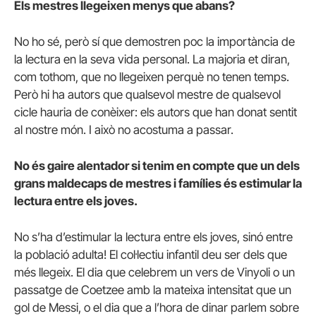
Els mestres llegeixen menys que abans?
No ho sé, però sí que demostren poc la importància de
la lectura en la seva vida personal. La majoria et diran,
com tothom, que no llegeixen perquè no tenen temps.
Però hi ha autors que qualsevol mestre de qualsevol
cicle hauria de conèixer: els autors que han donat sentit
al nostre món. I això no acostuma a passar.
No és gaire alentador si tenim en compte que un dels
grans maldecaps de mestres i famílies és estimular la
lectura entre els joves.
No s’ha d’estimular la lectura entre els joves, sinó entre
la població adulta! El col·lectiu infantil deu ser dels que
més llegeix. El dia que celebrem un vers de Vinyoli o un
passatge de Coetzee amb la mateixa intensitat que un
gol de Messi, o el dia que a l’hora de dinar parlem sobre