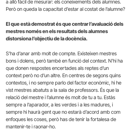
a allò fàcil de mesurar: els coneixements dels alumnes.
Però on queda la capacitat d’estar al costat de l’alumne?
El que està demostrat és que centrar l’avaluació dels
mestres només en els resultats dels alumnes
distorsiona l’objectiu de la docència.
S’ha d’anar amb molt de compte. Existeixen mestres
bons i dolens, però també en funció del context. N’hi ha
que donen respostes encertades als reptes d’un
context però no d’un altre. En centres de segons quins
contextos, i no sempre parlo del factor econòmic, hi he
vist mestres abatuts a la sala de professors. És que la
relació del mestre i l’alumne és molt de tu a tu. Estàs
sempre a l’aparador, a les verdes i a les madures, i
sempre hi haurà gent que no estarà d’acord amb com
enfoques les coses, però has de tenir la fortalesa de
mantenir-te i raonar-ho.