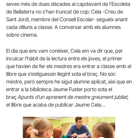
seves més de dues dècades al capdavant de l’Escoleta
de Bellaterra no s’han truncat de cop: Cela -Creu de
Sant Jordi, membre del Consell Escolar- segueix anant
cada dilluns a classe. A conversar amb els alumnes
sobre cinema.
El dia que ens vam conèixer, Cela em va dir que, per
inculcar l’hàbit de la lectura entre els joves, el primer
que havien de fer els mestres era entrar a classe amb el
llibre que s’estiguessin llegint sota el braç. No sóc
mestre, però sempre he sigut alumne aplicat, així que en
entrar a la biblioteca Jaume Fuster porto sota el
braç
Apunts d’un aprenent de mestre greument jubilat,
el llibre que acaba de publicar Jaume Cela…