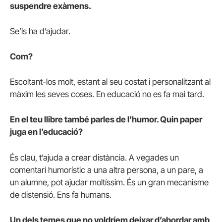
suspendre exàmens.
Se’ls ha d’ajudar.
Com?
Escoltant-los molt, estant al seu costat i personalitzant al
màxim les seves coses. En educació no es fa mai tard.
En el teu llibre també parles de l’humor. Quin paper
juga en l’educació?
És clau, t’ajuda a crear distància. A vegades un
comentari humorístic a una altra persona, a un pare, a
un alumne, pot ajudar moltíssim. És un gran mecanisme
de distensió. Ens fa humans.
Un dels temes que no voldríem deixar d’abordar amb