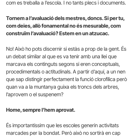
com es treballa a l’escola. I no tants plecs i documents.
Tornem a l’avaluació dels mestres, doncs. Si per tu,
com deies, allò fonamental no és mesurable, com
construïm l’avaluació? Estem en un atzucac.
No! Això ho pots discernir si estàs a prop de la gent. És
un debat similar al que es va tenir amb una llei que
marcava els continguts segons si eren conceptuals,
procedimentals o actitudinals. A partir d’aquí, a un nen
que sap distingir perfectament la funció clorofílica però
quan va a la muntanya guixa els troncs dels arbres,
l’aprovem o el suspenem?
Home, sempre l’hem aprovat.
És importantíssim que les escoles generin activitats
marcades per la bondat. Però això no sortirà en cap