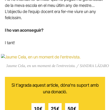
de la meva escola en el meu últim any de mestre…
L’objectiu de l’equip docent era fer-me viure un any
felicíssim.
I ho van aconseguir?
I tant!
Jaume Cela, en un moment de l’entrevista. / SANDRA LÁZARO
Si t'agrada aquest article, dóna'ns suport amb
una donació.
10€
25€
50€