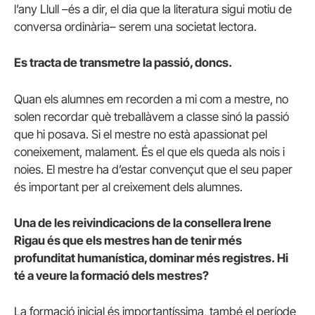
l’any Llull –és a dir, el dia que la literatura sigui motiu de
conversa ordinària– serem una societat lectora.
Es tracta de transmetre la passió, doncs.
Quan els alumnes em recorden a mi com a mestre, no
solen recordar què treballàvem a classe sinó la passió
que hi posava. Si el mestre no està apassionat pel
coneixement, malament. És el que els queda als nois i
noies. El mestre ha d’estar convençut que el seu paper
és important per al creixement dels alumnes.
Una de les reivindicacions de la consellera Irene
Rigau és que els mestres han de tenir més
profunditat humanística, dominar més registres. Hi
té a veure la formació dels mestres?
La formació inicial és importantíssima, també el període