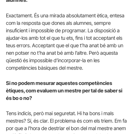
alumnes.
Exactament. És una mirada absolutament ètica, entesa
com la resposta que dones als alumnes, sempre
insuficient i impossible de programar. La disposició a
ajudar-los amb tot el que tu ets, fins i tot acceptant els
teus errors. Acceptant que el que t’ha anat bé amb un
nen potser no t’ha anat bé amb l’altre. Però aquesta
qüestió és impossible d’incorporar-la en les
competències bàsiques del mestre.
Si no podem mesurar aquestes competències
ètiques, com evaluem un mestre per tal de saber si
és bo o no?
Tens indicis, però mai seguretat. Hi ha bons i mals
mestres? Sí, és clar. El problema és com els triem. Em fa
por que a l’hora de destriar el bon del mal mestre anem