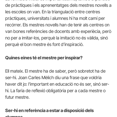
de pràctiques i els aprenentatges dels mestres novells a
les escoles on van. En la triangulació entre centres
pràctiques, universitats i alumnes hi ha molt camí per
recórrer. Els mestres novells han de tenir als centres on
van bones referències de docents amb experiècia, però
no per a imitar-los, perquè la imitació no és vàlida, sinó
perquè el bon mestre és font d’inspiració.
Quines eines té el mestre per inspirar?
Ell mateix. El mestre ha de saber, però sobretot ha de
ser-hi. Joan Carles Mèlich diu una frase que voldria
haver dit jo: l’important en educació no és ser, sinó ser-
hi. La faria de reflexió obligatòria per a cada mestre o
futur mestre.
Ser-hi en referència a estar a disposició dels