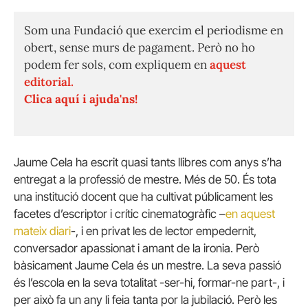
Som una Fundació que exercim el periodisme en
obert, sense murs de pagament. Però no ho
podem fer sols, com expliquem en
aquest
editorial.
Clica aquí i ajuda'ns!
Jaume Cela ha escrit quasi tants llibres com anys s’ha
entregat a la professió de mestre. Més de 50. És tota
una institució docent que ha cultivat públicament les
facetes d’escriptor i crític cinematogràfic –
en aquest
mateix diari
-, i en privat les de lector empedernit,
conversador apassionat i amant de la ironia. Però
bàsicament Jaume Cela és un mestre. La seva passió
és l’escola en la seva totalitat -ser-hi, formar-ne part-, i
per això fa un any li feia tanta por la jubilació. Però les