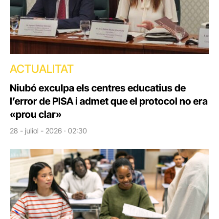
ACTUALITAT
Niubó exculpa els centres educatius de
l’error de PISA i admet que el protocol no era
«prou clar»
28 - juliol - 2026 · 02:30