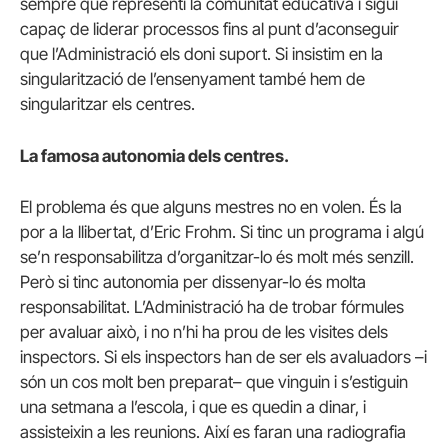
sempre que representi la comunitat educativa i sigui
capaç de liderar processos fins al punt d’aconseguir
que l’Administració els doni suport. Si insistim en la
singularització de l’ensenyament també hem de
singularitzar els centres.
La famosa autonomia dels centres.
El problema és que alguns mestres no en volen. És la
por a la llibertat, d’Eric Frohm. Si tinc un programa i algú
se’n responsabilitza d’organitzar-lo és molt més senzill.
Però si tinc autonomia per dissenyar-lo és molta
responsabilitat. L’Administració ha de trobar fórmules
per avaluar això, i no n’hi ha prou de les visites dels
inspectors. Si els inspectors han de ser els avaluadors –i
són un cos molt ben preparat– que vinguin i s’estiguin
una setmana a l’escola, i que es quedin a dinar, i
assisteixin a les reunions. Així es faran una radiografia