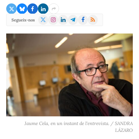
X
Instagram
LinkedIn
Telegram
Facebook
RSS
Segueix-nos
(Twitter)
Jaume Cela, en un instant de l'entrevista. / SANDRA
LÁZARO