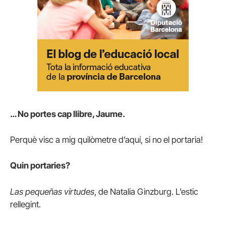
… No portes cap llibre, Jaume.
Perquè visc a mig quilòmetre d’aquí, si no el portaria!
Quin portaries?
Las pequeñas virtudes
, de Natalia Ginzburg. L’estic
rellegint.