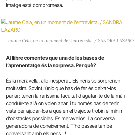
imatge està compromesa.
Jaume Cela, en un moment de l’entrevista. / SANDRA LÁZARO
Al llibre comentes que una de les bases de
l’aprenentatge és la sorpresa. Per què?
És la meravella, allò inesperat. Els nens se sorprenen
moltíssim. Sovint l’únic que has de fer és deixar-los
parlar: tenen la raríssima facultat d’agafar-te de la mà i
conduïr-te allà on volen anar, i tu només has de tenir
vista per ajudar-los a què en el trajecte trobin el mínim
d’obstacles possibles. És meravellós. La conversa
generadora de coneixement. T’ho passes tan bé
conversant amb els nens…!