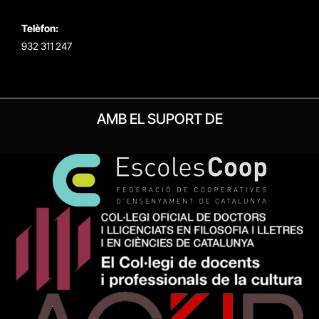
Telèfon:
932 311 247
AMB EL SUPORT DE