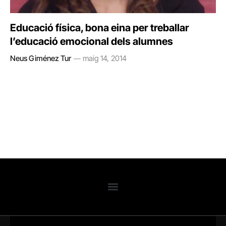
Educació física, bona eina per treballar
l’educació emocional dels alumnes
Neus Giménez Tur
maig 14, 2014