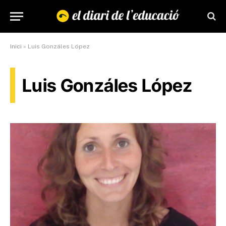
Inici
»
Luis Gonzáles López
Luis Gonzáles López