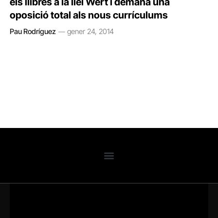
els llibres a la llei Wert i demana una
oposició total als nous currículums
Pau Rodríguez
gener 24, 2014