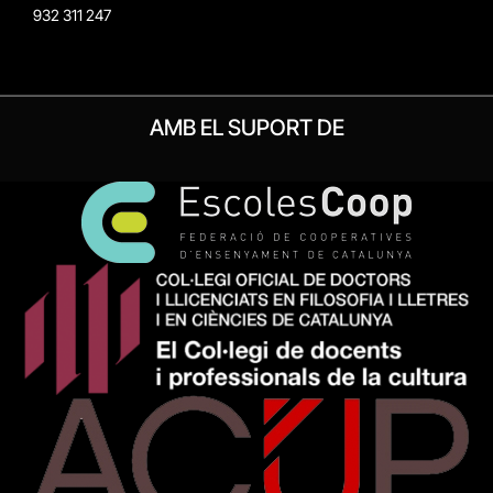
932 311 247
AMB EL SUPORT DE