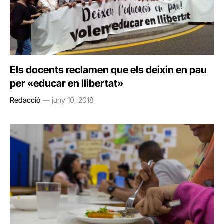
Els docents reclamen que els deixin en pau
per «educar en llibertat»
Redacció
juny 10, 2018