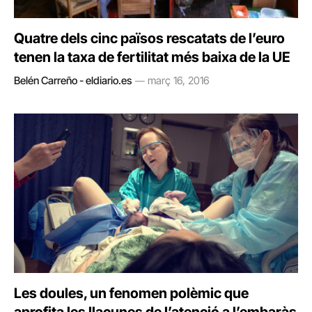
Quatre dels cinc països rescatats de l’euro
tenen la taxa de fertilitat més baixa de la UE
Belén Carreño - eldiario.es
març 16, 2016
Les doules, un fenomen polèmic que